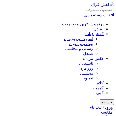
انتخاب دسته بندی
پرفروش ترین محصولات
صندل
کفش زنانه
اسپرت و روزمره
بوت و نیم بوت
رسمی و مجلسی
صندل
کفش مردانه
تابستانی
روزمره
مجلسی
نیمبوت
کلاه
کمربند
کیف
جستجو
ورود / ثبت نام
مقايسه