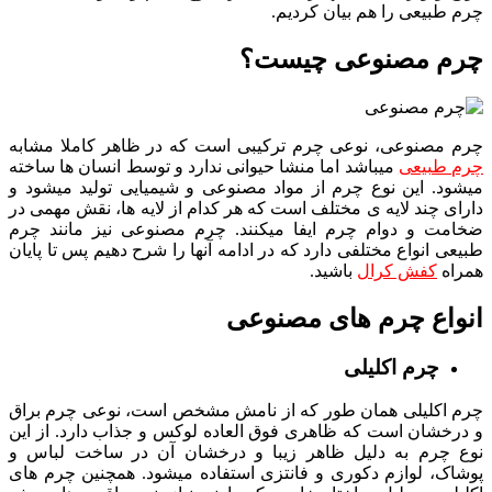
چرم طبیعی را هم بیان کردیم.
چرم مصنوعی چیست؟
چرم مصنوعی، نوعی چرم ترکیبی است که در ظاهر کاملا مشابه
چرم طبیعی
میباشد اما منشا حیوانی ندارد و توسط انسان ها ساخته
میشود. این نوع چرم از مواد مصنوعی و شیمیایی تولید میشود و
دارای چند لایه ی مختلف است که هر کدام از لایه ها، نقش مهمی در
ضخامت و دوام چرم ایفا میکنند. چرم مصنوعی نیز مانند چرم
طبیعی انواع مختلفی دارد که در ادامه آنها را شرح دهیم پس تا پایان
همراه
کفش کرال
باشید.
انواع چرم های مصنوعی
چرم اکلیلی
چرم اکلیلی همان طور که از نامش مشخص است، نوعی چرم براق
و درخشان است که ظاهری فوق العاده لوکس و جذاب دارد. از این
نوع چرم به دلیل ظاهر زیبا و درخشان آن در ساخت لباس و
پوشاک، لوازم دکوری و فانتزی استفاده میشود. همچنین چرم های