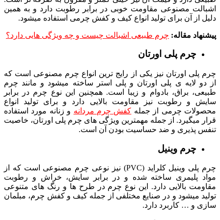
اشبالت مصنوعی مقاومت خوبی در برابر رطوبت دارد و به همین
دلیل از آن برای تولید انواع کیف و کفش چرمی استفاده میشود.
پیشنهاد مقاله:
چرم طبیعی اشبالت چیست و چه ویژگی هایی دارد؟
چرم پلی اورتان
چرم پلی اورتان نیز یکی از رایج ترین انواع چرم مصنوعی است که
از دو لایه ی پلی اورتان و پلی استر ساخته میشود و مانند چرم
طبیعی، براق، بادوام و زیبا است. همچنین این نوع چرم در برابر
سایش و رطوبت نیز مقاومت بالایی دارد و برای تولید انواع
محصولات چرمی از جمله
کفش چرم مردانه
و زنانه مورد استفاده
قرار میگیرد. از جمله مهمترین ویژگی های چرم پلی اورتان، خاصیت
تنفس پذیری و ضد حساسیت بودن آن است.
چرم وینیل
چرم پلی وینیل کلراید (PVC) نیز نوعی چرم مصنوعی است که از
مواد پلیمری ساخته شده و در برابر سایش، خراش و رطوبت
مقاومت بالایی دارد. این نوع چرم در طرح ها و رنگ های متنوعی
تولید میشود و در صنایع مختلفی از جمله کیف و کفش چرم، مبلمان
سازی و … کاربرد دارد.