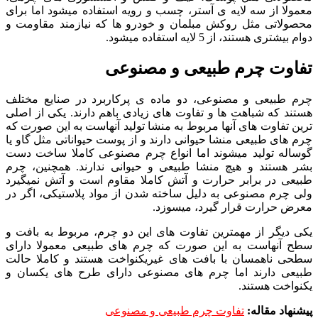
معمولا از سه لایه ی آستر، چسب و رویه استفاده میشود اما برای
محصولاتی مثل روکش مبلمان و خودرو ها که نیازمند مقاومت و
دوام بیشتری هستند، از 5 لایه استفاده میشود.
تفاوت چرم طبیعی و مصنوعی
چرم طبیعی و مصنوعی، دو ماده ی پرکاربرد در صنایع مختلف
هستند که شباهت ها و تفاوت های زیادی باهم دارند. یکی از اصلی
ترین تفاوت های آنها مربوط به منشا تولید آنهاست به این صورت که
چرم های طبیعی منشا حیوانی دارند و از پوست حیواناتی مثل گاو یا
گوساله تولید میشوند اما انواع چرم مصنوعی کاملا ساخت دست
بشر هستند و هیچ منشا طبیعی و حیوانی ندارند. همچنین، چرم
طبیعی در برابر حرارت و آتش کاملا مقاوم است و آتش نمیگیرد
ولی چرم مصنوعی به دلیل ساخته شدن از مواد پلاستیکی، اگر در
معرض حرارت قرار گیرد، میسوزد.
یکی دیگر از مهمترین تفاوت های این دو چرم، مربوط به بافت و
سطح آنهاست به این صورت که چرم های طبیعی معمولا دارای
سطحی ناهمسان با بافت های غیریکنواخت هستند و کاملا حالت
طبیعی دارند اما چرم های مصنوعی دارای طرح های یکسان و
یکنواخت هستند.
پیشنهاد مقاله:
تفاوت چرم طبیعی و مصنوعی