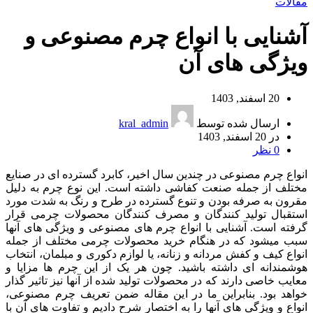
مقالات
آشنایی با انواع چرم مصنوعی و
ویژگی های آن
20 اسفند, 1403
ارسال شده توسط
kral_admin
در 20 اسفند, 1403
0
نظر
انواع چرم مصنوعی در چندین سال اخیر، کابرد گسترده ای در صنایع
مختلف از جمله صنعت کفاشی داشته است. این نوع چرم به دلیل
مقرون به صرفه بودن و تنوع گسترده در طرح و رنگ به شدت مورد
استقبال تولید کنندگان و مصرف کنندگان محصولات چرمی قرار
گرفته است. آشنایی با انواع چرم های مصنوعی و ویژگی های آنها
سبب میشود که در هنگام خرید محصولات چرمی مختلف از جمله
انواع کیف و کفش مردانه و زنانه، یا لوازم دکوری و مبلمان، انتخاب
هوشمندانه ای داشته باشید. چون هر یک از این چرم ها مزایا و
معایب خاصی دارند که در محصولات تولید شده از آنها نیز تاثیر گذار
خواهد بود. بنابراین ما در این مقاله ضمن تعریف چرم مصنوعی،
انواع و ویژگی های آنها را به اختصار شرح دادیم و تفاوت های آن با