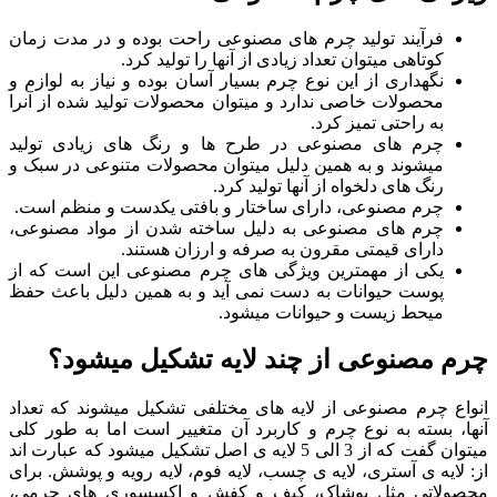
فرآیند تولید چرم های مصنوعی راحت بوده و در مدت زمان
کوتاهی میتوان تعداد زیادی از آنها را تولید کرد.
نگهداری از این نوع چرم بسیار آسان بوده و نیاز به لوازم و
محصولات خاصی ندارد و میتوان محصولات تولید شده از آنرا
به راحتی تمیز کرد.
چرم های مصنوعی در طرح ها و رنگ های زیادی تولید
میشوند و به همین دلیل میتوان محصولات متنوعی در سبک و
رنگ های دلخواه از آنها تولید کرد.
چرم مصنوعی، دارای ساختار و بافتی یکدست و منظم است.
چرم های مصنوعی به دلیل ساخته شدن از مواد مصنوعی،
دارای قیمتی مقرون به صرفه و ارزان هستند.
یکی از مهمترین ویژگی های چرم مصنوعی این است که از
پوست حیوانات به دست نمی آید و به همین دلیل باعث حفظ
میحط زیست و حیوانات میشود.
چرم مصنوعی از چند لایه تشکیل میشود؟
انواع چرم مصنوعی از لایه های مختلفی تشکیل میشوند که تعداد
آنها، بسته به نوع چرم و کاربرد آن متغییر است اما به طور کلی
میتوان گفت که از 3 الی 5 لایه ی اصل تشکیل میشود که عبارت اند
از: لایه ی آستری، لایه ی چسب، لایه فوم، لایه رویه و پوشش. برای
محصولاتی مثل پوشاک، کیف و کفش و اکسسوری های چرمی،