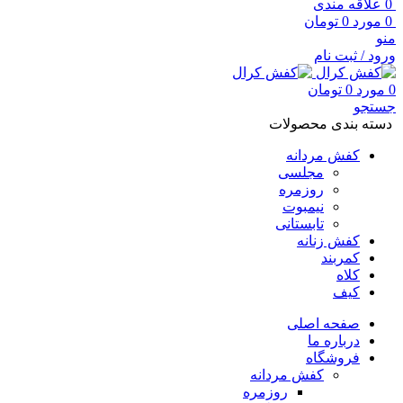
0
علاقه مندی
0
مورد
0
تومان
منو
ورود / ثبت نام
0
مورد
0
تومان
جستجو
دسته بندی محصولات
کفش مردانه
مجلسی
روزمره
نیمبوت
تابستانی
کفش زنانه
کمربند
کلاه
کیف
صفحه اصلی
درباره ما
فروشگاه
کفش مردانه
روزمره