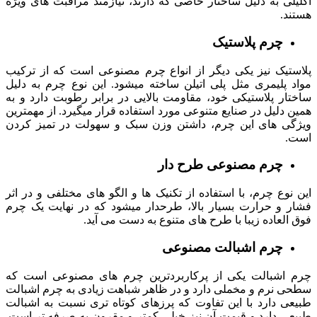
اکلیلی به دلیل ساختار خاصی که دارند، نیازمند مراقبت های ویژه
هستند.
چرم پلاستیک
پلاستیک نیز یکی دیگر از انواع چرم مصنوعی است که از ترکیب
مواد پلیمری مثل پلی اتیلن ساخته میشود. این نوع چرم به دلیل
ساختار پلاستیکی خود، مقاومت بالایی در برابر رطوبت دارد و به
همین دلیل در صنایع متنوعی مورد استفاده قرار میگیرد. از مهمترین
ویژگی های این چرم، داشتن وزن سبک و سهولت در تمیز کردن
است.
چرم مصنوعی طرح دار
این نوع چرم، با استفاده از تکنیک ها و الگو های مختلفی و در اثر
فشار و حرارت بسیار بالا، طرحدار میشود که در نهایت یک چرم
فوق العاده زیبا با طرح های متنوع به دست می آید.
چرم اشبالت مصنوعی
چرم اشبالت یکی از پرکاربردترین چرم های مصنوعی است که
سطحی نرم و مخملی دارد و در ظاهر شباهت زیادی به چرم اشبالت
طبیعی دارد با این تفاوت که پرزهای کوتاه تری نسبت به اشبالت
طبیعی دارد و قیمت آن نیز خیلی کمتر و مقرون به صرفه تر است.