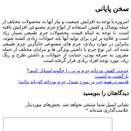
سخن پایانی
امروزه با توجه به افزایش جمعیت و نیاز آنها به محصولات مختلف از
جمله پوشاک و کفش، استفاده از انواع چرم مصنوعی افزایش یافته
است. با توجه به اینکه قیمت محصولات چرم طبیعی بسیار زیاد
است و علاوه بر این، برای تولید آنها باید حیوانات زیادی کشته شوند،
بنابراین در موارد زیادی، چرم های مصنوعی جایگزین چرم طبیعی
شده اند. این نوع چرم با داشتن ویژگی ها و مزایای مختلف از جمله
مقرون به صرفه بودن، حمایت از حیوانات و داشتن طرح و رنگ
زیاد، مورد توجه افراد زیادی قرار گرفته است.
جدیدتر
کفش مردانه چرم ورنی را چگونه استایل کنیم؟
بازگشت به لیست
قدیمی‌تر
همه چیز در مورد صندل چرم مردانه که باید بدانید!
دیدگاهتان را بنویسید
نشانی ایمیل شما منتشر نخواهد شد.
بخش‌های موردنیاز
علامت‌گذاری شده‌اند
*