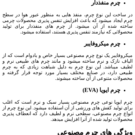
چرم منفذدار
در ساخت این نوع چرم، منفذ هایی به منظور عبور هوا در سطح
چرم ایجاد میشود که باعث افزایش تنفس پذیری محصولات چرمی
ساخته شده از آن میشود. از چرم های منفذدار برای تولید
محصولاتی که نیازمند تنفس پذیری هستند، استفاده میشود.
چرم میکروفایبر
میکروفایبر یک نوع چرم مصنوعی بسیار خاص و بادوام است که از
الیاف نازک و نرم ساخته میشود و مانند چرم های طبیعی نرم و
لطیف میباشد. این نوع چرم به دلیل شباهت زیادی که به چرم
طبیعی دارد، در صنایع مختلف بسیار مورد توجه قرار گرفته و
محصولات متنوعی از آن ساخته میشوند.
چرم ایویا (EVA)
چرم ایویا نوعی چرم مصنوعی بسیار سبک و نرم است که اغلب
برای تولید کفش های ورزشی از آن استفاده میشود. این نوع چرم از
انواع چرم مصنوعی، سطحی نرم و لطیف دارد که انعطاف پذیری
محصولات تولید شده از آنرا افزایش میدهد.
ویژگی های چرم مصنوعی