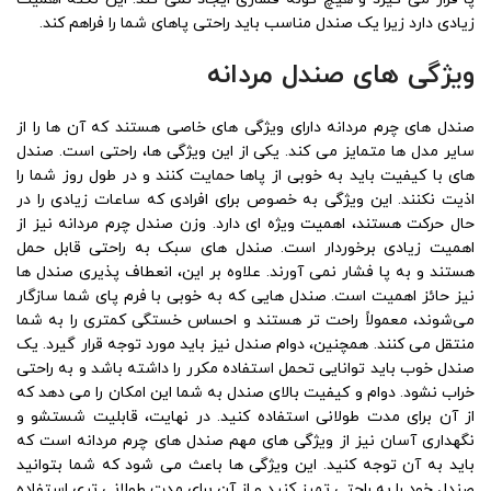
زیادی دارد زیرا یک صندل مناسب باید راحتی پاهای شما را فراهم کند.
ویژگی های صندل مردانه
صندل‌ های چرم مردانه دارای ویژگی‌ های خاصی هستند که آن ‌ها را از
سایر مدل‌ ها متمایز می‌ کند. یکی از این ویژگی ‌ها، راحتی است. صندل
‌های با کیفیت باید به خوبی از پاها حمایت کنند و در طول روز شما را
اذیت نکنند. این ویژگی به خصوص برای افرادی که ساعات زیادی را در
حال حرکت هستند، اهمیت ویژه ‌ای دارد. وزن صندل چرم مردانه نیز از
اهمیت زیادی برخوردار است. صندل‌ های سبک به راحتی قابل حمل
هستند و به پا فشار نمی‌ آورند. علاوه بر این، انعطاف‌ پذیری صندل‌ ها
نیز حائز اهمیت است. صندل‌ هایی که به خوبی با فرم پای شما سازگار
می‌شوند، معمولاً راحت ‌تر هستند و احساس خستگی کمتری را به شما
منتقل می ‌کنند. همچنین، دوام صندل نیز باید مورد توجه قرار گیرد. یک
صندل خوب باید توانایی تحمل استفاده مکرر را داشته باشد و به راحتی
خراب نشود. دوام و کیفیت بالای صندل به شما این امکان را می‌ دهد که
از آن برای مدت طولانی استفاده کنید. در نهایت، قابلیت شستشو و
نگهداری آسان نیز از ویژگی‌ های مهم صندل‌ های چرم مردانه است که
باید به آن توجه کنید. این ویژگی ‌ها باعث می ‌شود که شما بتوانید
صندل خود را به راحتی تمیز کنید و از آن برای مدت طولانی ‌تری استفاده