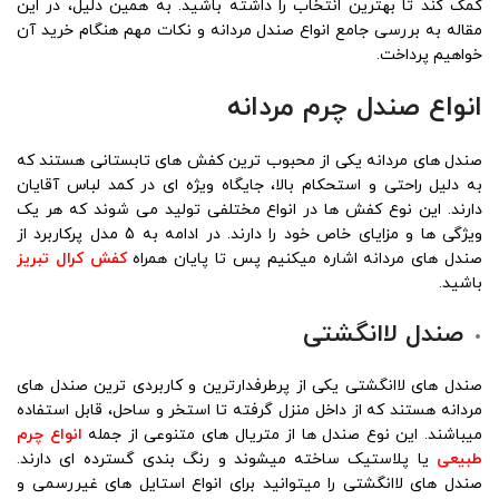
کمک کند تا بهترین انتخاب را داشته باشید. به همین دلیل، در این
مقاله به بررسی جامع انواع صندل مردانه و نکات مهم هنگام خرید آن
خواهیم پرداخت.
انواع صندل چرم مردانه
صندل های مردانه یکی از محبوب ‌ترین کفش ‌های تابستانی هستند که
به دلیل راحتی و استحکام بالا، جایگاه ویژه ‌ای در کمد لباس آقایان
دارند. این نوع کفش ها در انواع مختلفی تولید می‌ شوند که هر یک
ویژگی ‌ها و مزایای خاص خود را دارند. در ادامه به 5 مدل پرکاربرد از
صندل های مردانه اشاره میکنیم پس تا پایان همراه
کفش کرال تبریز
باشید.
صندل لاانگشتی
صندل های لاانگشتی یکی از پرطرفدارترین و کاربردی ترین صندل های
مردانه هستند که از داخل منزل گرفته تا استخر و ساحل، قابل استفاده
میباشند. این نوع صندل ها از متریال های متنوعی از جمله
انواع چرم
طبیعی
یا پلاستیک ساخته میشوند و رنگ بندی گسترده ای دارند.
صندل های لاانگشتی را میتوانید برای انواع استایل های غیررسمی و