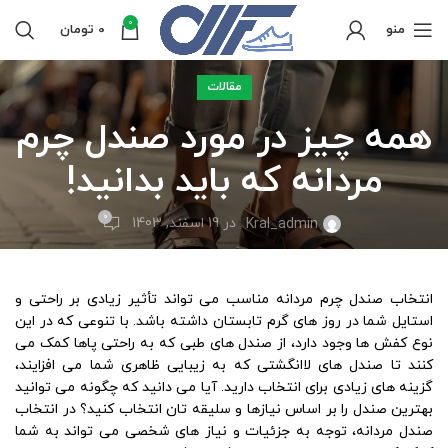
0
منو
0
تومان
مقالات
همه چیز در مورد صندل چرم
مردانه که باید بدانید!
0
در 19 اسفند, 1403
Kral_admin
انتخاب صندل چرم مردانه مناسب می‌ تواند تأثیر زیادی بر راحتی و
استایل شما در روز های گرم تابستان داشته باشد. با تنوعی که در این
نوع کفش ها وجود دارد، از صندل‌ های طبی که به راحتی پاها کمک می
‌کنند تا صندل‌ های لاانگشتی که به زیبایی ظاهری شما می ‌افزایند،
گزینه ‌های زیادی برای انتخاب دارید. آیا می ‌دانید که چگونه می ‌توانید
بهترین صندل را بر اساس نیازها و سلیقه ‌تان انتخاب کنید؟ در انتخاب
صندل مردانه، توجه به جزئیات و نیاز های شخصی می‌ تواند به شما