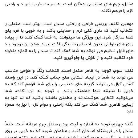
مقابل، چرم ‌های مصنوعی ممکن است به سرعت خراب شوند و راحتی
لازم را فراهم نکنند.
دومین نکته، بررسی طراحی و راحتی صندل است. بهتر است صندلی را
انتخاب کنید که دارای کفی نرم و حمایتی باشد و به خوبی با فرم پای
شما سازگار شود. این ویژگی ‌ها میتوانند به شما کمک کنند تا از پیاده‌
روی ‌های طولانی بدون احساس خستگی لذت ببرید. همچنین، وجود بند
های قابل تنظیم می ‌تواند به شما کمک کند تا صندل را به اندازه دلخواه
خود تنظیم کنید و از لغزش پا جلوگیری کنید.
نکته سوم، توجه به ظاهر صندل است. انتخاب رنگ و طراحی مناسب
می ‌تواند به شما در ایجاد استایل‌ های جذاب کمک کند. در این راستا،
کفش کرال می ‌تواند گزینه ‌های متنوعی را برای شما فراهم کند که به
خوبی با سلیقه شما هماهنگ باشد. با توجه به این نکات، شما
می‌توانید انتخابی هوشمندانه و مطمئن داشته باشید که نه تنها به
زیبایی ظاهری شما کمک می ‌کند بلکه راحتی و دوام لازم را نیز به همراه
دارد.
نکته چهارم، توجه به اندازه و فیت بودن صندل چرم مردانه است. حتماً
صندل را در فروشگاه امتحان کنید و مطمئن شوید که به خوبی بر روی
پا قرار می‌ گیرد و هیچ گونه فشاری ایجاد نمی ‌کند. این نکته اهمیت