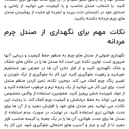
کنید. با انتخاب صندل مناسب و با کیفیت، می ‌توانید از راحتی و
استایل خود در تابستان لذت ببرید و تجربه‌ ای مثبت از پوشیدن صندل‌
های چرم مردانه داشته باشید.
نکات مهم برای نگهداری از صندل چرم
مردانه
نگهداری اصولی از صندل های چرم به منظور حفظ کیفیت و زیبایی آنها
ضروری است. اولین نکته این است که صندل‌ ها را در مکان ‌های خشک
و خنک نگهداری کنید و از قرار دادن آن‌ ها در معرض نور مستقیم
خورشید و رطوبت جلوگیری کنید. این کار به جلوگیری از ترک خوردن و
تغییر رنگ چرم کمک می‌ کند. دومین نکته، تمیز کردن منظم صندل
است. برای این کار می‌ توانید از یک پارچه نرم و مرطوب استفاده کنید و
از مواد شوینده خشن پرهیز کنید. همچنین، استفاده از واکس مخصوص
چرم می‌ تواند به حفظ درخشش و کیفیت چرم کمک کند. با رعایت این
نکات، می ‌توانید عمر صندل ‌های خود را افزایش دهید و از آن‌ ها برای
مدت طولانی ‌تری استفاده کنید. در نهایت، در صورت عدم استفاده از
صندل‌ ها برای مدت طولانی، آن‌ ها را در یک جعبه یا کیسه مناسب قرار
دهید تا از گرد و غبار و آسیب‌ های احتمالی جلوگیری شود. این کار به