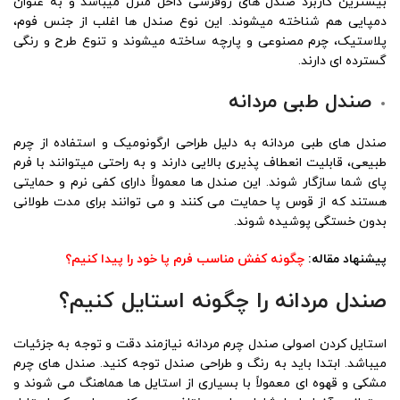
بیشترین کاربرد صندل های روفرشی داخل منزل میباشد و به عنوان
دمپایی هم شناخته میشوند. این نوع صندل ها اغلب از جنس فوم،
پلاستیک، چرم مصنوعی و پارچه ساخته میشوند و تنوع طرح و رنگی
گسترده ای دارند.
صندل طبی مردانه
صندل‌ های طبی مردانه به دلیل طراحی ارگونومیک و استفاده از چرم
طبیعی، قابلیت انعطاف‌ پذیری بالایی دارند و به راحتی میتوانند با فرم
پای شما سازگار شوند. این صندل ‌ها معمولاً دارای کفی نرم و حمایتی
هستند که از قوس پا حمایت می ‌کنند و می ‌توانند برای مدت طولانی
بدون خستگی پوشیده شوند.
پیشنهاد مقاله:
چگونه کفش مناسب فرم پا خود را پیدا کنیم؟
صندل مردانه را چگونه استایل کنیم؟
استایل‌ کردن اصولی صندل چرم مردانه نیازمند دقت و توجه به جزئیات
میباشد. ابتدا باید به رنگ و طراحی صندل توجه کنید. صندل‌ های چرم
مشکی و قهوه‌ ای معمولاً با بسیاری از استایل ‌ها هماهنگ می‌ شوند و