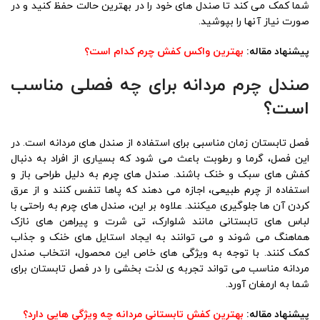
شما کمک می ‌کند تا صندل ‌های خود را در بهترین حالت حفظ کنید و در
صورت نیاز آنها را بپوشید.
پیشنهاد مقاله:
بهترین واکس کفش چرم کدام است؟
صندل چرم مردانه برای چه فصلی مناسب
است؟
فصل تابستان زمان مناسبی برای استفاده از صندل های مردانه است. در
این فصل، گرما و رطوبت باعث می ‌شود که بسیاری از افراد به دنبال
کفش ‌های سبک و خنک باشند. صندل‌ های چرم به دلیل طراحی باز و
استفاده از چرم طبیعی، اجازه می‌ دهند که پاها تنفس کنند و از عرق
کردن آن‌ ها جلوگیری میکنند. علاوه بر این، صندل‌ های چرم به راحتی با
لباس‌ های تابستانی مانند شلوارک، تی‌ شرت و پیراهن‌ های نازک
هماهنگ می ‌شوند و می ‌توانند به ایجاد استایل ‌های خنک و جذاب
کمک کنند. با توجه به ویژگی‌ های خاص این محصول، انتخاب صندل
مردانه مناسب می ‌تواند تجربه ی لذت ‌بخشی را در فصل تابستان برای
شما به ارمغان آورد.
پیشنهاد مقاله:
بهترین کفش تابستانی مردانه چه ویژگی هایی دارد؟