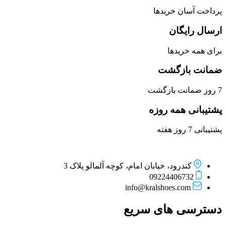
پرداخت آسان خریدها
ارسال رایگان
برای همه خریدها
ضمانت بازگشت
7 روز ضمانت بازگشت
پشتیبانی همه روزه
پشتیبانی 7 روز هفته
کندرود، خیابان امام، کوچه آلمالو پلاک 3
09224406732
info@kralshoes.com
دسترسی های سریع