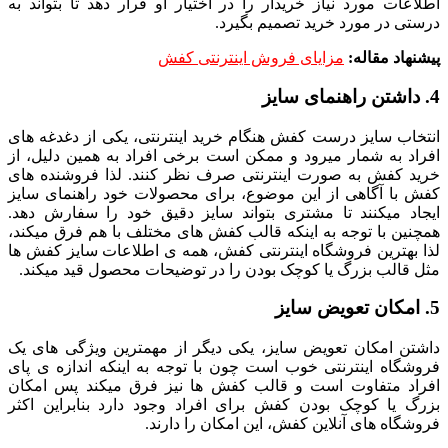
اطلاعات مورد نیاز خریدار را در اختیار او قرار دهد تا بتواند به
درستی در مورد خرید تصمیم بگیرد.
پیشنهاد مقاله:
مزایای فروش اینترنتی کفش
4. داشتن راهنمای سایز
انتخاب سایز درست کفش هنگام خرید اینترنتی، یکی از دغدغه های
افراد به شمار میرود و ممکن است برخی افراد به همین دلیل، از
خرید کفش به صورت اینترنتی صرف نظر کنند. لذا فروشنده های
کفش با آگاهی از این موضوع، برای محصولات خود راهنمای سایز
ایجاد میکنند تا مشتری بتواند سایز دقیق خود را سفارش دهد.
همچنین با توجه به اینکه قالب کفش های مختلف با هم فرق میکند،
لذا بهترین فروشگاه اینترنتی کفش، همه ی اطلاعات سایز کفش ها
مثل قالب بزرگ یا کوچک بودن را در توضیحات محصول قید میکند.
5. امکان تعویض سایز
داشتن امکان تعویض سایز، یکی دیگر از مهمترین ویژگی های یک
فروشگاه اینترنتی خوب است چون با توجه به اینکه اندازه ی پای
افراد متفاوت است و قالب کفش ها نیز فرق میکند پس امکان
بزرگ یا کوچک بودن کفش برای افراد وجود دارد بنابراین اکثر
فروشگاه های آنلاین کفش، این امکان را دارند.