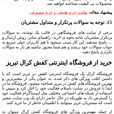
محصولات بی کیفیت شناخته خواهید شد.
پیشنهاد مقاله:
تفاوت چرم طبیعی و چرم مصنوعی
15. توجه به سوالات پرتکرار و متداول مشتریان
برخی از سایت های فروشگاهی در قالب یک نوشته، به سوالات
پرتکرار مشتریان مانند نحوه ی خرید، راهنمای سایز، روش ارسال و
… پاسخ میدهند. این کار سبب میشود تا هم کاربران خیلی سریع به
جواب سوالات خود برسند و هم شما مجبور نباشید هر بار به سوالات
تکراری پاسخ دهید.
خرید از فروشگاه اینترنتی کفش کرال تبریز
فروشگاه کرال یک فروشگاه اینترنتی کفش در تبریز است که با
داشتن اغلب ویژگی های ذکر شده، به عنوان یکی از معتبرترین و
بهترین فروشگاه های کفش در تبریز شناخته میشود. فروشگاه ما در
ابتدا با فروش در سایت باسلام فعالیت خود را آغاز کرد و سپس با
استفاده از شبکه های اجتماعی مختلف مثل اینستاگرام فعالیت خود
را گسترش داد به طوریکه در حال حاضر دارای یک وب سایت معتبر
است که مشتریان عزیز میتوانند با اطمینان خاطر از ما خرید کنند.
از جمله مهمترین ویژگی های فروشگاه کفش کرال میتوان به