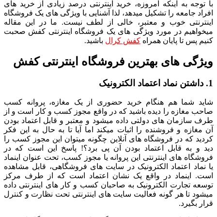
با توجه به اینکه امروزه، خرید اینترنتی درصد زیادی از خرید های
افراد جامعه را تشکیل میدهد، لذا آشنایی با ویژگی های یک فروشگاه
اینترنتی خوب و معتبر، خالی از لطف نیست. ما در این مقاله
میخواهیم در مورد ویژگی های یک فروشگاه اینترنتی کفش صحبت
کنیم پس تا پایان همراه
کفش کرال
باشید.
ویژگی های بهترین فروشگاه اینترنتی کفش
1. داشتن نماد اعتماد الکترونیک
شاید شما هم هنگام خرید حضوری از یک مغازه، پروانه کسب
صاحب مغازه را دیده باشید که در واقع مجوز کسب و کار است و از
طرف سازمان های دولتی داده میشود و معتبر و قابل اعتماد بودن
آن مغازه و فروشنده را اثبات میکند اما آیا تا به حال به این فکر
کردید که در فروشگاه های آنلاین چگونه میتوان این مجوز کسب را
دید و به قابل اعتماد بودن آن پی برد؟! پاسخ این است که در
فروشگاه های اینترنتی این پروانه یا مجوز کسب، تحت عنوان اینماد
یا نماد اعتماد الکترونیک در سایت های فروشگاهی، قابل مشاهده
است. اینماد در واقع یک نشان اعتماد است که از طرف مرکز
توسعه تجارت الکترونیک به صاحبان کسب و کار های اینترنتی داده
میشود تا هر گونه فعالیت سایت های اینترنتی تحت نظارت و کنترل
قرار بگیرد.