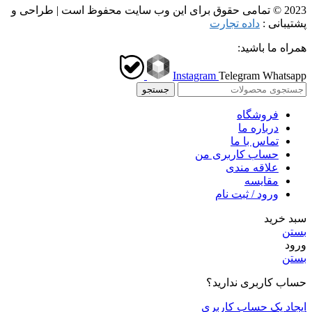
2023 © تمامی حقوق برای این وب سایت محفوظ است | طراحی و
پشتیبانی :
داده تجارت
همراه ما باشید:
Instagram
Telegram
Whatsapp
جستجو
فروشگاه
درباره ما
تماس با ما
حساب کاربری من
علاقه مندی
مقايسه
ورود / ثبت نام
سبد خرید
بستن
ورود
بستن
حساب کاربری ندارید؟
ایجاد یک حساب کاربری