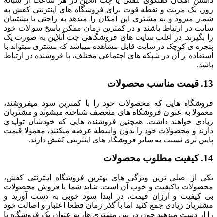
داشتن امکان گفتگوی تلفنی یا چت آنلاین در هر ساعت از شبانه
روز، یک مزیت و نقطه قوت برای فروشگاه های اینترنتی کفش به
شمار میرود و به مشتری این امکان را میدهد به راحتی با پشتیبان
سایت در ارتباط باشند و در کمترین زمان ممکن پاسخ سوالات خود
را بگیرند. در اغلب سایت های فروشگاهی چت آنلاین به صورت یک
پنجره ی کوچک در سایت قابل مشاهده میباشد که مشتری میتواند با
استفاده از آن در شبکه های اجتماعی مختلف، با فروشنده در ارتباط
باشد.
13. قیمت مناسب محصولات
فروشگاه هایی که محصولات خود را با کمترین سود میفروشند،
معمولا به عنوان فروشگاه های منعصف شناخته میشوند و مشتریان
زیادی خواهند داشت. همچنین فروشنده هایی که خودشان تولیدی
دارند و محصولات خود را بدون واسطه عرضه میکنند، معمولا قیمت
پایین تری نسبت به سایر فروشگاه های اینترنتی کفش دارند.
14. کیفیت مطلوب محصولات
یکی از اصلی ترین ویژگی های بهترین فروشگاه اینترنتی کفش،
محصولات باکیفیت و خوب آن است. شاید شما با فروش محصولات
بی کیفیت و ارزان قیمت، در ابتدا سود خوبی به دست آورید و
مشتریان زیادی جمع کنید اما با گذر زمان قطعا اعتبار و اصالت خود
را از دست میدهید چون در بین مشتری ها، به عنوان یک فروشگاه با