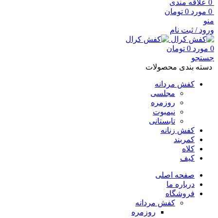
0
علاقه مندی
0
مورد
0
تومان
منو
ورود / ثبت نام
0
مورد
0
تومان
جستجو
دسته بندی محصولات
کفش مردانه
مجلسی
روزمره
نیمبوت
تابستانی
کفش زنانه
کمربند
کلاه
کیف
صفحه اصلی
درباره ما
فروشگاه
کفش مردانه
روزمره