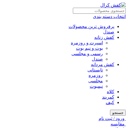
انتخاب دسته بندی
پرفروش ترین محصولات
صندل
کفش زنانه
اسپرت و روزمره
بوت و نیم بوت
رسمی و مجلسی
صندل
کفش مردانه
تابستانی
روزمره
مجلسی
نیمبوت
کلاه
کمربند
کیف
جستجو
ورود / ثبت نام
مقايسه