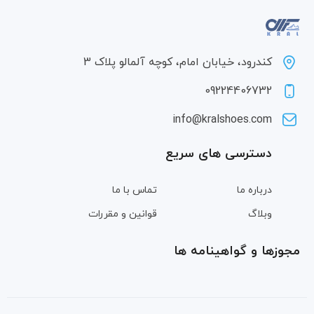
کندرود، خیابان امام، کوچه آلمالو پلاک 3
09224406732
info@kralshoes.com
دسترسی های سریع
درباره ما
تماس با ما
وبلاگ
قوانین و مقررات
مجوزها و گواهینامه ها