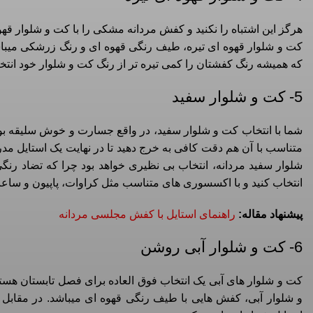
هرگز این اشتباه را نکنید و کفش مردانه مشکی را با کت و شلوار قه
کت و شلوار قهوه ای تیره، طیف رنگی قهوه ای و رنگ زرشکی میباشد. 
که همیشه رنگ کفشتان را کمی تیره تر از رنگ کت و شلوار خود انتخا
5- کت و شلوار سفید
شما با انتخاب کت و شلوار سفید، در واقع جسارت و خوش سلیقه بود
متناسب با آن هم دقت کافی به خرج دهید تا در نهایت یک استایل
شلوار سفید مردانه، انتخاب بی نظیری خواهد بود چرا که تضاد رنگی 
انتخاب کنید و با اکسسوری های متناسب مثل کراوات، پاپیون و ساعت
پیشنهاد مقاله:
راهنمای استایل با کفش مجلسی مردانه
6- کت و شلوار آبی روشن
کت و شلوار های آبی یک انتخاب فوق العاده برای فصل تابستان هستند
و شلوار آبی، کفش هایی با طیف رنگی قهوه ای میباشد. در مقابل 