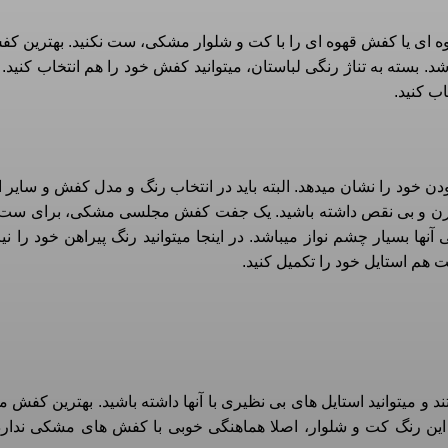
وه ای یا کفش قهوه ای را با کت و شلوار مشکی، ست نکنید. بهترین کف
بسته به تناژ رنگی لباستان، میتوانید کفش خود را هم انتخاب کنید. ا
ب کنید.
ن خود را نشان میدهد. البته باید در انتخاب رنگ و مدل کفش و سای
 مدرن و بی نقص داشته باشید. یک جفت کفش مجلسی مشکی، برای ست 
آنها بسیار چشم نواز میباشد. در اینجا میتوانید رنگ پیراهن خود را 
 هم استایل خود را تکمیل کنید.
 و میتوانید استایل های بی نظیری با آنها داشته باشید. بهترین کفش م
این رنگ کت و شلوار، اصلا هماهنگی خوبی با کفش های مشکی ندارد 