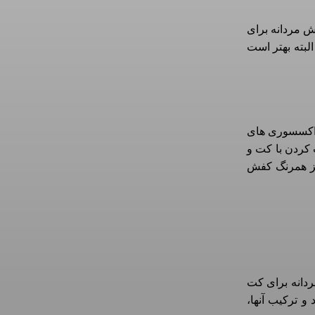
ش مردانه برای
لبته بهتر است
ر اکسسوری های
کردن با کت و
نیز همرنگ کفش
ردانه برای کت
و ترکیب آنها،