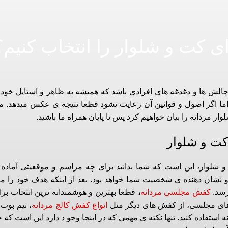
ی کت و شلوار را انتخاب کنیم؟
الش ها و دغدغه های افرادی باشد که همیشه به ظاهر و استایل خود 
ما اگر اصول و قوانین آن رعایت نشود قطعا نتیجه ی عکس میدهد. ما 
ردانه را بیان خواهیم کرد پس تا پایان همراه ما باشید.
کت و شلوار
 شلوار، این است که شما بدانید برای چه مراسم و موقعیتی آماده
 نشان دهنده ی شخصیت شما خواهد بود. بعد از اینکه هدف خود را 
رسد.
کفش مجلسی مردانه
،
قطعا بهترین و هوشمندانه ترین انتخاب بر
ش های مجلسی، از کفش های دیگر مثل
انواع کفش کالج مردانه
، نیم بوت
استفاده کنید. تنها نکته ی مهمی که در اینجا وجو د دارد این است که 