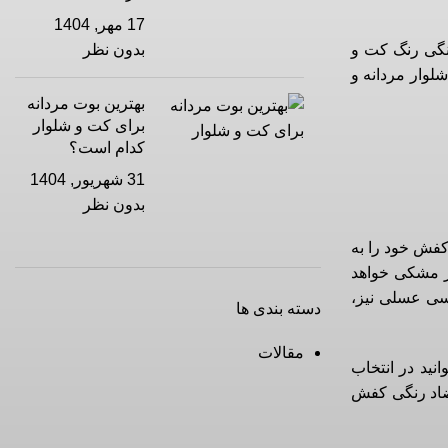
17 مهر, 1404
نگی رنگ کت و
بدون نظر
لوار مردانه و
بهترین بوت مردانه
برای کت و شلوار
کدام است؟
31 شهریور, 1404
بدون نظر
کفش خود را به
ر مشکی خواهد
سی عسلی نیز،
دسته بندی ها
مقالات
نید در انتخاب
ضاد رنگی کفش