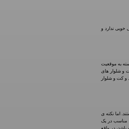
خوبی ندارد و
سته به موقعیت
ت و شلوار های
 و کت و شلوار
د. اما نکته ی
ش مناسب در یک
باشد، در واقع