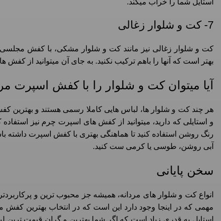
استایل شما را خراب میکند.
7- کت و شلوار زغالی
کت و شلوار زغالی نیز مانند کت و شلوار مشکی، با کفش مجلسی 
بهتر است که آنها را باهم ترکیب نکنید. به جای آن میتوانید از کفش
آیا میتوان کت و شلوار را با کفش اسپرت م
هر چند کت و شلوار ها، لباس هایی کاملا رسمی هستند و بهترین کفش 
و استایلی که دارید، میتوانید از کفش های اسپرت چرم نیز استفاده
رنگ روشن استفاده کنید تا هماهنگی بهتری با کفش اسپرت داشته با
آبی روشن، طوسی یا کرمی ست کنید.
سخن پایانی
انواع کت و شلوار های مردانه، همیشه جز محبوب ترین و پرکاربردتری
مهمی که در اینجا وجود دارد این است که در انتخاب بهترین کفش 
استایل به قدری زیاد است که اگر شما بهترین و گران قیمت ترین لبا