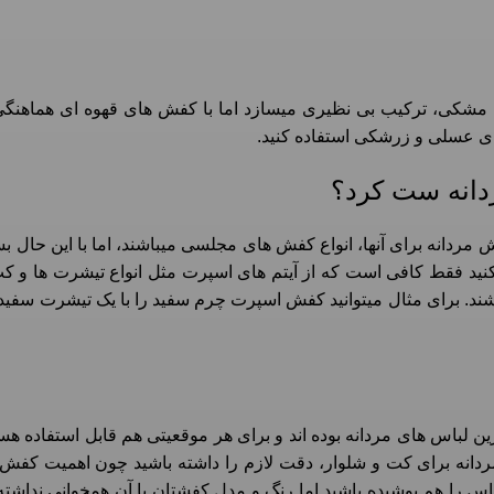
مشکی، ترکیب بی نظیری میسازد اما با کفش های قهوه ای هماهنگی 
 های عسلی و زرشکی استفاده کنید.
ردانه ست کرد؟
مردانه برای آنها، انواع کفش های مجلسی میباشند، اما با این حال ب
 کنید فقط کافی است که از آیتم های اسپرت مثل انواع تیشرت ها و ک
شند. برای مثال میتوانید کفش اسپرت چرم سفید را با یک تیشرت سفید
ن لباس های مردانه بوده اند و برای هر موقعیتی هم قابل استفاده هستن
مردانه برای کت و شلوار، دقت لازم را داشته باشید چون اهمیت کف
س را هم پوشیده باشید اما رنگ و مدل کفشتان با آن همخوانی نداشته 