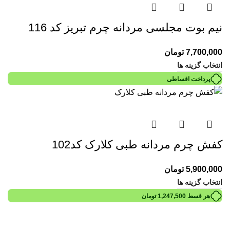
نیم بوت مجلسی مردانه چرم تبریز کد 116
7,700,000
تومان
انتخاب گزینه ها
پرداخت اقساطی
کفش چرم مردانه طبی کلارک کد102
5,900,000
تومان
انتخاب گزینه ها
هر قسط
1,247,500
تومان