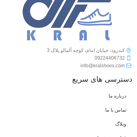
کندرود، خیابان امام، کوچه آلمالو پلاک 3
09224406732
info@kralshoes.com
دسترسی های سریع
درباره ما
تماس با ما
وبلاگ