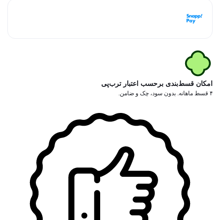
هر قسط با اسنپ‌پی:
1,497,500
تومان
۴ قسط ماهانه. بدون سود، چک و ضامن.
امکان قسط‌بندی برحسب اعتبار ترب‌پی
۴ قسط ماهانه. بدون سود، چک و ضامن.