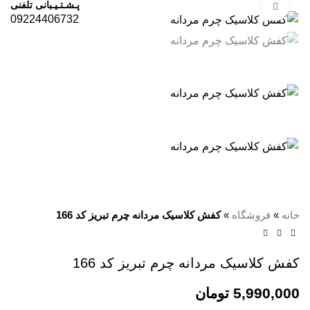
پـشـتـیـبانی تلفنی
برای بزرگنمایی کلیک کنید
09224406732
خانه
»
فروشگاه
»
کفش کلاسیک مردانه چرم تبریز کد 166
کفش کلاسیک مردانه چرم تبریز کد 166
5,990,000
تومان