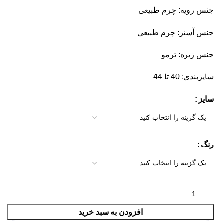
جنس رویه: چرم طبیعی
جنس آستر: چرم طبیعی
جنس زیره: ترمو
سایزبندی: 40 تا 44
سایز
رنگ
افزودن به سبد خرید