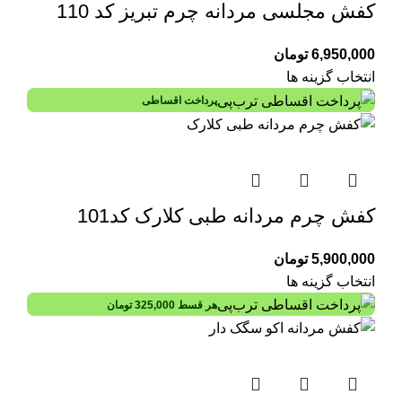
کفش مجلسی مردانه چرم تبریز کد 110
6,950,000
تومان
انتخاب گزینه ها
پرداخت اقساطی
کفش چرم مردانه طبی کلارک کد101
5,900,000
تومان
انتخاب گزینه ها
هر قسط
325,000
تومان