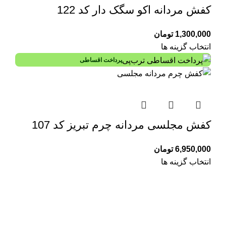
کفش مردانه اکو سگک دار کد 122
1,300,000
تومان
انتخاب گزینه ها
پرداخت اقساطی
کفش مجلسی مردانه چرم تبریز کد 107
6,950,000
تومان
انتخاب گزینه ها