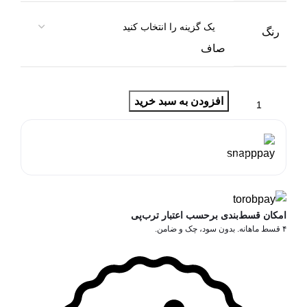
رنگ
صاف
افزودن به سبد خرید
هر قسط با اسنپ‌پی:
1,350,000
تومان
۴ قسط ماهانه. بدون سود، چک و ضامن.
امکان قسط‌بندی برحسب اعتبار ترب‌پی
۴ قسط ماهانه. بدون سود، چک و ضامن.