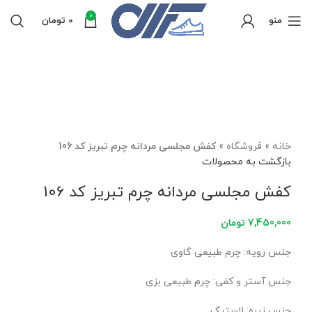
0
منو
0
تومان
برای بزرگنمایی کلیک کنید
خانه
»
فروشگاه
»
کفش مجلسی مردانه چرم تبریز کد 106
بازگشت به محصولات
کفش مجلسی مردانه چرم تبریز کد 106
7,450,000
تومان
جنس رویه: چرم طبیعی گاوی
جنس آستر و کفی: چرم طبیعی بزی
جنس زیره: لاستیک