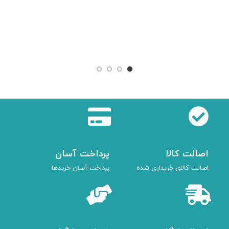
کفش 
چرم ت
,000
انتخ
اصالت کالا
پرداخت آسان
اصالت کالای خریداری شده
پرداخت آسان خریدها