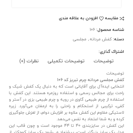
مقايسه
افزودن به علاقه مندی
شناسه محصول:
106
دسته:
کفش مردانه
,
مجلسی
اشتراک گذاری:
توضیحات
توضیحات تکمیلی
نظرات (0)
توضیحات
کفش مجلسی مردانه چرم تبریز کد 106
انتخابی ایده‌آل برای آقایانی است که به دنبال یک کفش شیک و
راحت برای مجالس رسمی و استفاده روزمره هستند. این کفش با
استفاده از چرم طبیعی گاوی در رویه و چرم طبیعی بزی در آستر و
کفی، ترکیبی از استحکام و راحتی را به ارمغان می‌آورد. زیره
لاستیکی مقاوم این کفش علاوه بر افزایش دوام، از لغزش جلوگیری
کرده و به شما اعتماد به نفس می‌دهد.
این کفش در سایزبندی 40 تا 44 موجود است و چون قالب این
مدل یک سایز بزرگتر است، پیشنهاد می‌شود یک سایز کوچکتر از