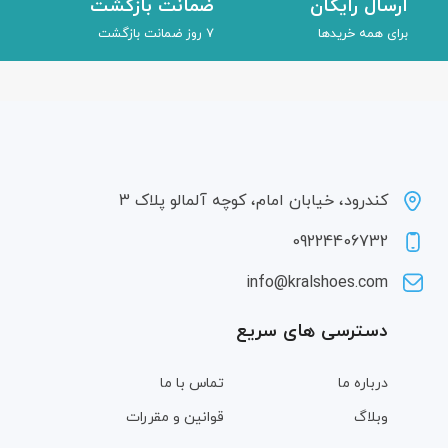
ارسال رایگان
ضمانت بازگشت
برای همه خریدها
7 روز ضمانت بازگشت
کندرود، خیابان امام، کوچه آلمالو پلاک 3
09224406732
info@kralshoes.com
دسترسی های سریع
درباره ما
تماس با ما
وبلاگ
قوانین و مقررات