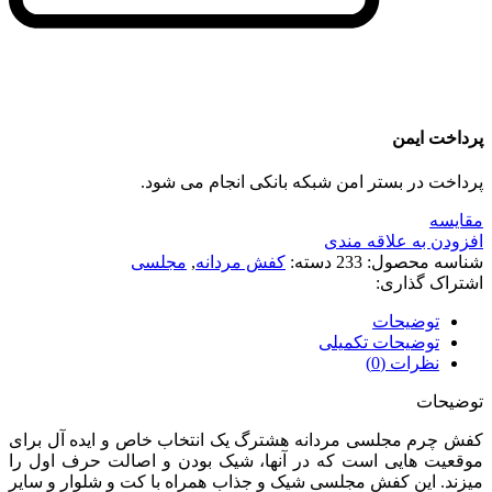
پرداخت ایمن
پرداخت در بستر امن شبکه بانکی انجام می شود.
مقايسه
افزودن به علاقه مندی
شناسه محصول:
233
دسته:
کفش مردانه
,
مجلسی
اشتراک گذاری:
توضیحات
توضیحات تکمیلی
نظرات (0)
توضیحات
کفش چرم مجلسی مردانه هشترگ یک انتخاب خاص و ایده آل برای
موقعیت هایی است که در آنها، شیک بودن و اصالت حرف اول را
میزند. این کفش مجلسی شیک و جذاب همراه با کت و شلوار و سایر