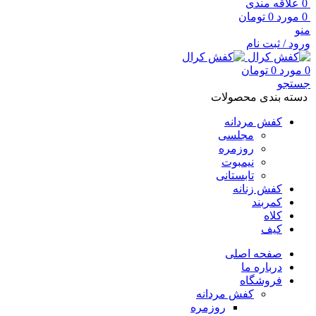
0
علاقه مندی
0
مورد
0
تومان
منو
ورود / ثبت نام
0
مورد
0
تومان
جستجو
دسته بندی محصولات
کفش مردانه
مجلسی
روزمره
نیمبوت
تابستانی
کفش زنانه
کمربند
کلاه
کیف
صفحه اصلی
درباره ما
فروشگاه
کفش مردانه
روزمره