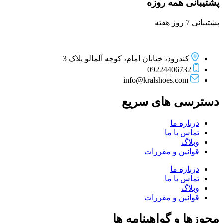
پشتیبانی همه روزه
پشتیبانی 7 روز هفته
کندرود، خیابان امام، کوچه آلمالو پلاک 3
09224406732
info@kralshoes.com
دسترسی های سریع
درباره ما
تماس با ما
وبلاگ
قوانین و مقررات
درباره ما
تماس با ما
وبلاگ
قوانین و مقررات
مجوزها و گواهینامه ها