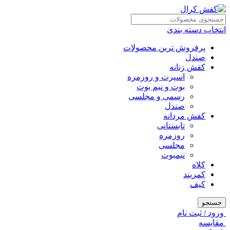
انتخاب دسته بندی
پرفروش ترین محصولات
صندل
کفش زنانه
اسپرت و روزمره
بوت و نیم بوت
رسمی و مجلسی
صندل
کفش مردانه
تابستانی
روزمره
مجلسی
نیمبوت
کلاه
کمربند
کیف
جستجو
ورود / ثبت نام
مقايسه