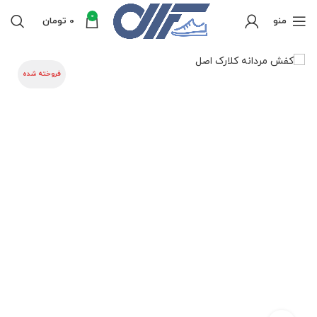
0
منو
0
تومان
فروخته شده