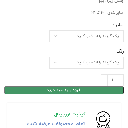
جنس زیره: پیو
سایزبندی: 40 تا 44
سایز
رنگ
افزودن به سبد خرید
کیفیت اورجینال
تمام محصولات عرضه شده