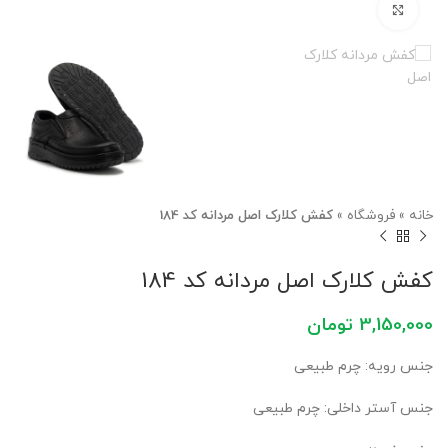
برای بزرگنمایی کلیک کنید
خانه
»
فروشگاه
»
کفش کلارک اصل مردانه کد 184
کفش کلارک اصل مردانه کد 184
3,150,000
تومان
جنس رویه: چرم طبیعی
جنس آستر داخلی: چرم طبیعی