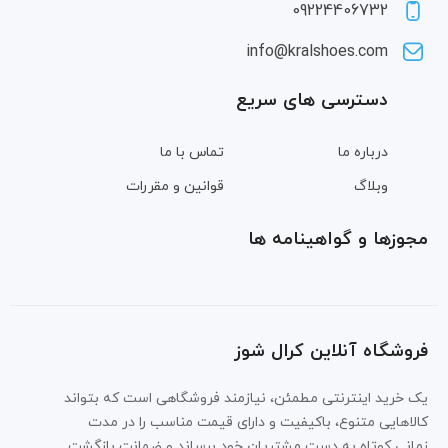
09224406732
info@kralshoes.com
دسترسی های سریع
درباره ما
تماس با ما
وبلاگ
قوانین و مقررات
مجوزها و گواهینامه ها
فروشگاه آنلاین کرال شوز
یک خرید اینترنتی مطمئن، نیازمند فروشگاهی است که بتواند
کالاهایی متنوع، باکیفیت و دارای قیمت مناسب را در مدت
زمانی کوتاه به دست مشتریان خود برساند و ضمانت بازگشت