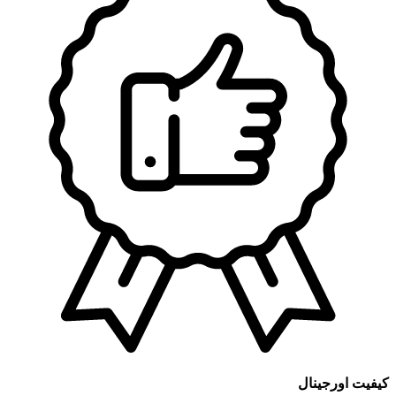
کیفیت اورجینال