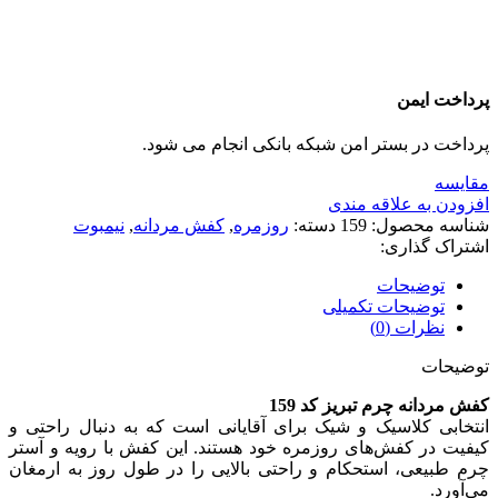
پرداخت ایمن
پرداخت در بستر امن شبکه بانکی انجام می شود.
مقايسه
افزودن به علاقه مندی
شناسه محصول:
159
دسته:
روزمره
,
کفش مردانه
,
نیمبوت
اشتراک گذاری:
توضیحات
توضیحات تکمیلی
نظرات (0)
توضیحات
کفش مردانه چرم تبریز کد 159
انتخابی کلاسیک و شیک برای آقایانی است که به دنبال راحتی و
کیفیت در کفش‌های روزمره خود هستند. این کفش با رویه و آستر
چرم طبیعی، استحکام و راحتی بالایی را در طول روز به ارمغان
می‌آورد.