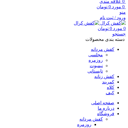
0
علاقه مندی
0
مورد
0
تومان
منو
ورود / ثبت نام
0
مورد
0
تومان
جستجو
دسته بندی محصولات
کفش مردانه
مجلسی
روزمره
نیمبوت
تابستانی
کفش زنانه
کمربند
کلاه
کیف
صفحه اصلی
درباره ما
فروشگاه
کفش مردانه
روزمره