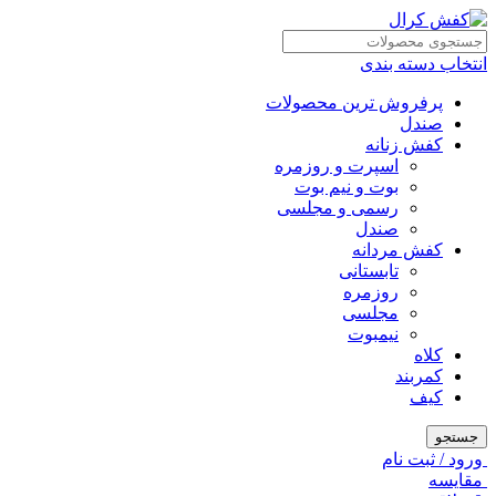
انتخاب دسته بندی
پرفروش ترین محصولات
صندل
کفش زنانه
اسپرت و روزمره
بوت و نیم بوت
رسمی و مجلسی
صندل
کفش مردانه
تابستانی
روزمره
مجلسی
نیمبوت
کلاه
کمربند
کیف
جستجو
ورود / ثبت نام
مقايسه