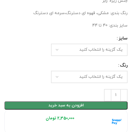
جنس زیره: رابر
رنگ بندی: مشکی، قهوه ای دسترنگ،سرمه ای دسترنگ
سایز بندی: 40 تا 44
سایز
رنگ
افزودن به سبد خرید
هر قسط با اسنپ‌پی:
2,350,000
تومان
۴ قسط ماهانه. بدون سود، چک و ضامن.