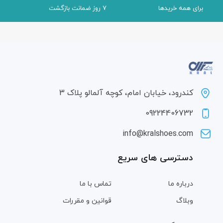
برای همه خریدها
7 روز ضمانت بازگشت
کندرود، خیابان امام، کوچه آلمالو پلاک 3
09224406732
info@kralshoes.com
دسترسی های سریع
درباره ما
تماس با ما
وبلاگ
قوانین و مقررات