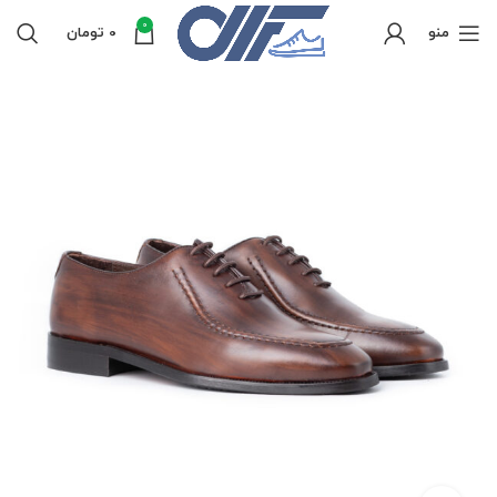
0
منو
0
تومان