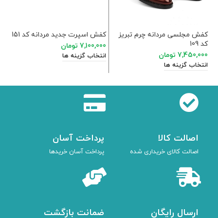
کفش مجلسی مردانه چرم تبریز
کفش اسپرت جدید مردانه کد 151
کف
کد 109
97
7,100,000
تومان
7,450,000
تومان
00
انتخاب گزینه ها
انتخاب گزینه ها
ان
اصالت کالا
پرداخت آسان
اصالت کالای خریداری شده
پرداخت آسان خریدها
ارسال رایگان
ضمانت بازگشت