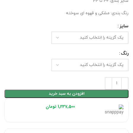
سایز بندی: 40 تا 44
رنگ بندی: مشکی و قهوه ای سوخته
سایز
رنگ
افزودن به سبد خرید
هر قسط با اسنپ‌پی:
1,237,500
تومان
۴ قسط ماهانه. بدون سود، چک و ضامن.