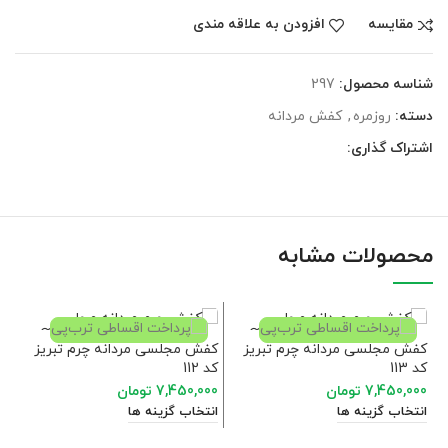
مقايسه
افزودن به علاقه مندی
شناسه محصول:
297
دسته:
روزمره
,
کفش مردانه
اشتراک گذاری:
محصولات مشابه
کفش مجلسی مردانه چرم تبریز
کفش مجلسی مردانه چرم تبریز
کد 113
کد 112
7,450,000
تومان
7,450,000
تومان
انتخاب گزینه ها
انتخاب گزینه ها