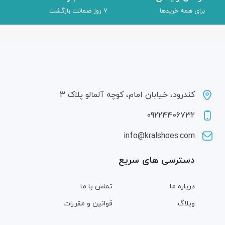
برای همه خریدها
7 روز ضمانت بازگشت
کندرود، خیابان امام، کوچه آلمالو پلاک 3
09224406732
info@kralshoes.com
دسترسی های سریع
درباره ما
تماس با ما
وبلاگ
قوانین و مقررات