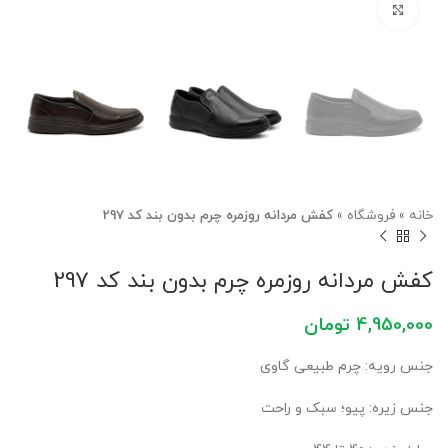
برای بزرگنمایی کلیک کنید
خانه
»
فروشگاه
»
کفش مردانه روزمره چرم بدون بند کد 297
کفش مردانه روزمره چرم بدون بند کد 297
4,950,000
تومان
جنس رویه: چرم طبیعی گاوی
جنس زیره: پیو؛ سبک و راحت