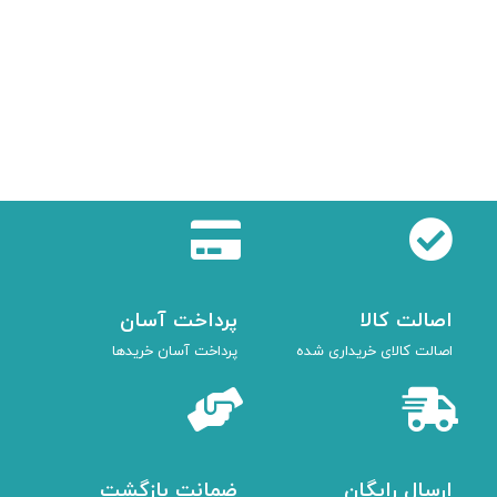
کف
کد 
00
ان
اصالت کالا
پرداخت آسان
اصالت کالای خریداری شده
پرداخت آسان خریدها
ارسال رایگان
ضمانت بازگشت