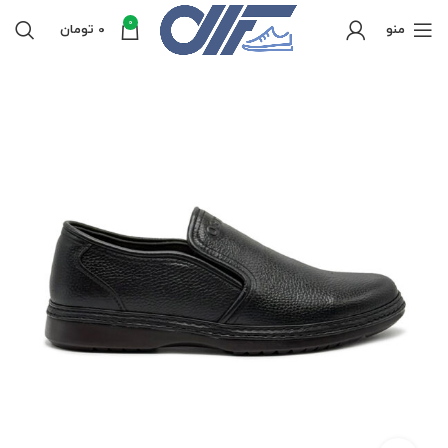
0
منو
0
تومان