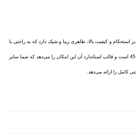
استحکام و کیفیت بالا، ظاهری زیبا و شیک دارد که به راحتی با
زیره پیو آن به کفش سبکی و انعطاف‌پذیری بالایی می‌بخشد و راحتی شما را در طول روز تضمین می‌کند. سایزبندی این کفش از 40 تا 45 است و قالب استاندارد آن این امکان را می‌دهد که شما سایز
کامل را ارائه می‌دهد.