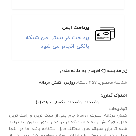
پرداخت ایمن
پرداخت در بستر امن شبکه
بانکی انجام می شود.
مقايسه
افزودن به علاقه مندی
شناسه محصول:
257
دسته:
روزمره
,
کفش مردانه
اشتراک گذاری:
توضیحات
توضیحات تکمیلی
نظرات (0)
توضیحات
کفش مردانه اسپرت روزمره چرم یکی از سبک ترین و راحت ترین
مدل های کفش روزمره است که در دو مدل بندی و بدون بند تولید
شده تا برای سلیقه های مختلف قابل استفاده باشد. ما در اینجا
مدل بندی این کفش را برایتان معرفی خواهیم کرد. این مدل از