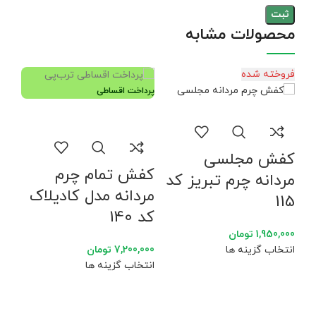
محصولات مشابه
فروخته شده
پرداخت اقساطی
پردا
کفش مجلسی
کفش تمام چرم
مردانه چرم تبریز کد
مردانه مدل کادیلاک
115
کد 140
1,950,000
تومان
انتخاب گزینه ها
7,200,000
تومان
انتخاب گزینه ها