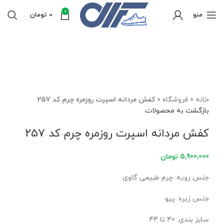
0
منو
0
تومان
فروخته شده
برای بزرگنمایی کلیک کنید
خانه
»
فروشگاه
»
کفش مردانه اسپرت روزمره چرم کد 257
بازگشت به محصولات
کفش مردانه اسپرت روزمره چرم کد 257
5,900,000
تومان
جنس رویه: چرم طبیعی گاوی
جنس زیره: پیو
سایز بندی: 40 تا 44