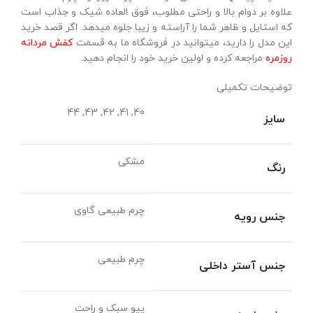
علاوه بر دوام بالا و راحتی مطلوب، فوق العاده شیک و جذاب است
که استایل و ظاهر شما را آراسته و زیبا جلوه میدهد. اگر قصد خرید
این مدل را دارید، میتوانید در فروشگاه ما به قسمت
کفش مردانه
روزمره
مراجعه کرده و اولین خرید خود را انجام دهید.
توضیحات تکمیلی
40, 41, 42, 43, 44
سایز
مشکی
رنگ
چرم طبیعی گاوی
جنس رویه
چرم طبیعی
جنس آستر داخلی
پیو سبک و راحت