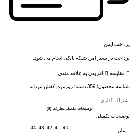
پرداخت ایمن
پرداخت در بستر امن شبکه بانکی انجام می شود.
مقايسه
افزودن به علاقه مندی
شناسه محصول:
359
دسته:
روزمره
,
کفش مردانه
اشتراک گذاری:
توضیحات تکمیلی
نظرات (0)
توضیحات تکمیلی
40, 41, 42, 43, 44
سایز