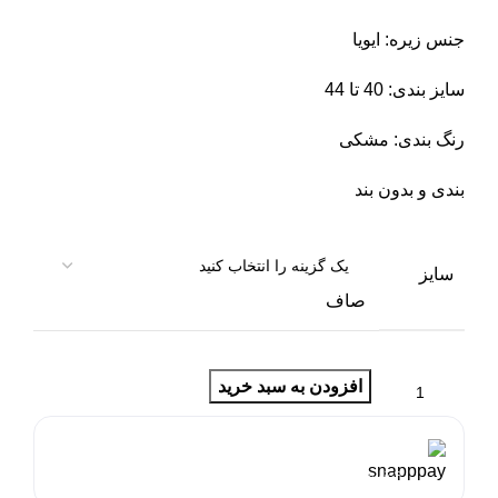
جنس زیره: ایویا
سایز بندی: 40 تا 44
رنگ بندی: مشکی
بندی و بدون بند
سایز
صاف
افزودن به سبد خرید
هر قسط با اسنپ‌پی:
1,700,000
تومان
۴ قسط ماهانه. بدون سود، چک و ضامن.