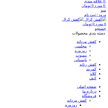
0
علاقه مندی
0
مورد
0
تومان
منو
ورود / ثبت نام
0
مورد
0
تومان
جستجو
دسته بندی محصولات
کفش مردانه
مجلسی
روزمره
نیمبوت
تابستانی
کفش زنانه
کمربند
کلاه
کیف
صفحه اصلی
درباره ما
فروشگاه
کفش مردانه
روزمره