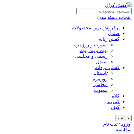
انتخاب دسته بندی
پرفروش ترین محصولات
صندل
کفش زنانه
اسپرت و روزمره
بوت و نیم بوت
رسمی و مجلسی
صندل
کفش مردانه
تابستانی
روزمره
مجلسی
نیمبوت
کلاه
کمربند
کیف
جستجو
ورود / ثبت نام
مقايسه