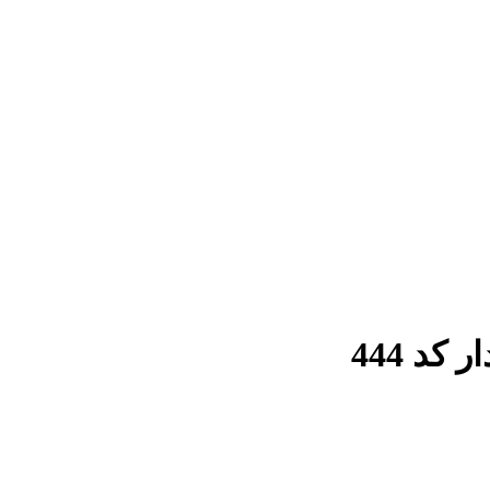
د 444