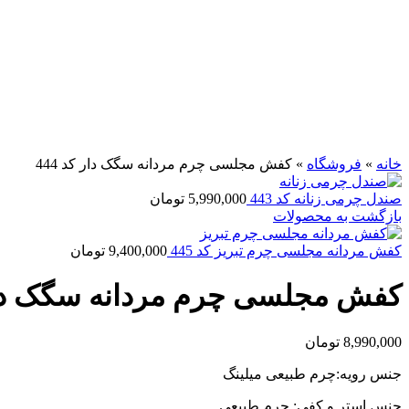
برای بزرگنمایی کلیک کنید
خانه
»
فروشگاه
»
کفش مجلسی چرم مردانه سگک دار کد 444
صندل چرمی زنانه کد 443
5,990,000
تومان
بازگشت به محصولات
کفش مردانه مجلسی چرم تبریز کد 445
9,400,000
تومان
کفش مجلسی چرم مردانه سگک دار ک
8,990,000
تومان
جنس رویه:چرم طبیعی میلینگ
جنس استر و کفی: چرم طبیعی