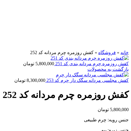
برای بزرگنمایی کلیک کنید
خانه
»
فروشگاه
»
کفش روزمره چرم مردانه کد 252
کفش روزمره چرم مردانه بندی کد 251
5,800,000
تومان
بازگشت به محصولات
کفش مجلسی مردانه سگک دار چرم کد 253
8,300,000
تومان
کفش روزمره چرم مردانه کد 252
5,800,000
تومان
جنس رویه: چرم طبیعی
جنس زیره: پیو