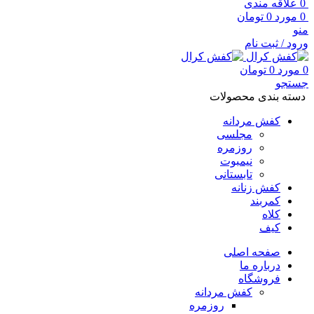
0
علاقه مندی
0
مورد
0
تومان
منو
ورود / ثبت نام
0
مورد
0
تومان
جستجو
دسته بندی محصولات
کفش مردانه
مجلسی
روزمره
نیمبوت
تابستانی
کفش زنانه
کمربند
کلاه
کیف
صفحه اصلی
درباره ما
فروشگاه
کفش مردانه
روزمره