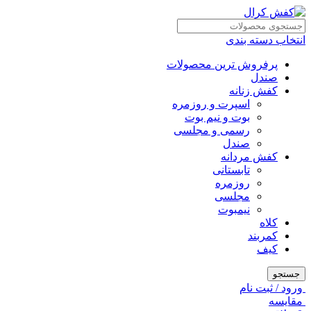
انتخاب دسته بندی
پرفروش ترین محصولات
صندل
کفش زنانه
اسپرت و روزمره
بوت و نیم بوت
رسمی و مجلسی
صندل
کفش مردانه
تابستانی
روزمره
مجلسی
نیمبوت
کلاه
کمربند
کیف
جستجو
ورود / ثبت نام
مقايسه