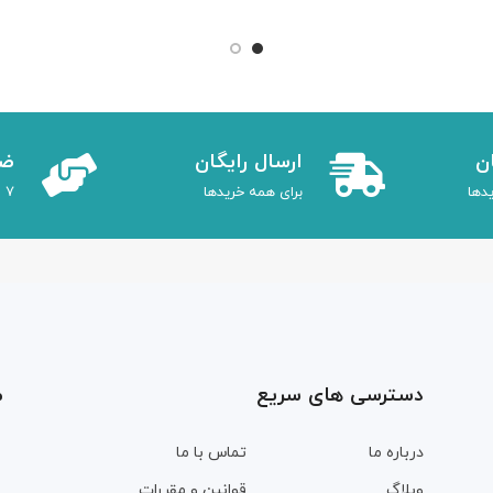
ن
ارسال رایگان
ضم
دها
برای همه خریدها
7 روز ضمانت بازگشت
دسترسی های سریع
م
درباره ما
تماس با ما
وبلاگ
قوانین و مقررات