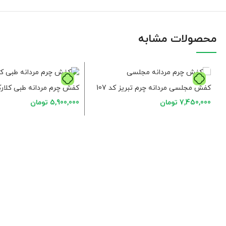
محصولات مشابه
کفش مجلسی مردانه چرم تبریز کد 107
کفش چرم مردانه طبی کلارک ک
7,450,000
تومان
5,900,000
تومان
انتخاب گزینه ها
انتخاب گزینه ها