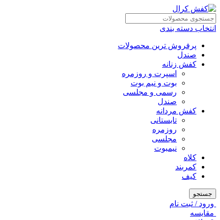
انتخاب دسته بندی
پرفروش ترین محصولات
صندل
کفش زنانه
اسپرت و روزمره
بوت و نیم بوت
رسمی و مجلسی
صندل
کفش مردانه
تابستانی
روزمره
مجلسی
نیمبوت
کلاه
کمربند
کیف
جستجو
ورود / ثبت نام
مقايسه