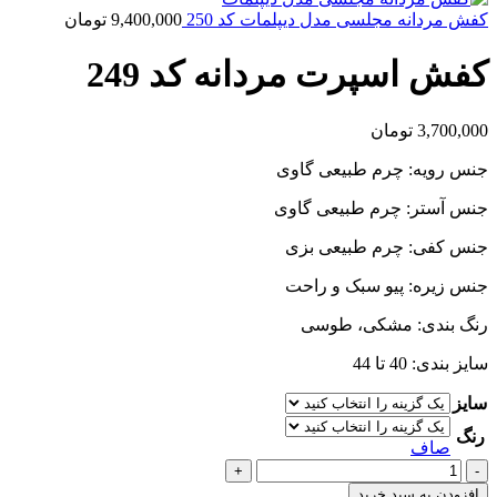
کفش مردانه مجلسی مدل دیپلمات کد 250
9,400,000
تومان
کفش اسپرت مردانه کد 249
3,700,000
تومان
جنس رویه: چرم طبیعی گاوی
جنس آستر: چرم طبیعی گاوی
جنس کفی: چرم طبیعی بزی
جنس زیره: پیو سبک و راحت
رنگ بندی: مشکی، طوسی
سایز بندی: 40 تا 44
سایز
رنگ
صاف
کفش
اسپرت
افزودن به سبد خرید