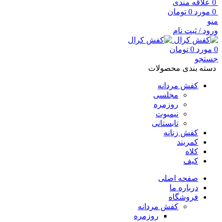
0
علاقه مندی
0
مورد
0
تومان
منو
ورود / ثبت نام
0
مورد
0
تومان
جستجو
دسته بندی محصولات
کفش مردانه
مجلسی
روزمره
نیمبوت
تابستانی
کفش زنانه
کمربند
کلاه
کیف
صفحه اصلی
درباره ما
فروشگاه
کفش مردانه
روزمره