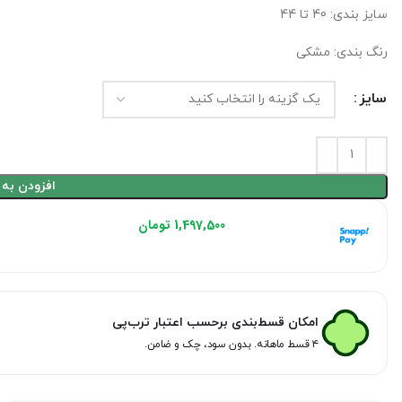
سایز بندی: 40 تا 44
رنگ بندی: مشکی
سایز
افزودن به 
هر قسط با اسنپ‌پی:
1,497,500
تومان
۴ قسط ماهانه. بدون سود، چک و ضامن.
امکان قسط‌بندی برحسب اعتبار ترب‌پی
۴ قسط ماهانه. بدون سود، چک و ضامن.