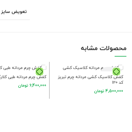
تعویض سایز
محصولات مشابه
فروخته شده
کفش کلاسیک کشی مردانه چرم تبریز
کفش چرم مردانه طبی کلارک ک
کد 120
6,400,000
تومان
4,500,000
تومان
انتخاب گزینه ها
انتخاب گزینه ها