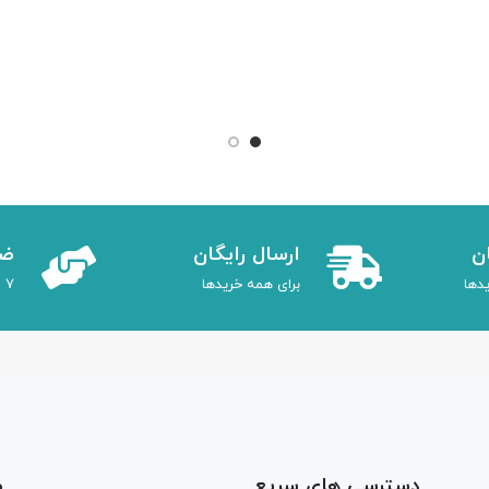
ن
ارسال رایگان
ضم
دها
برای همه خریدها
7 روز ضمانت بازگشت
دسترسی های سریع
م