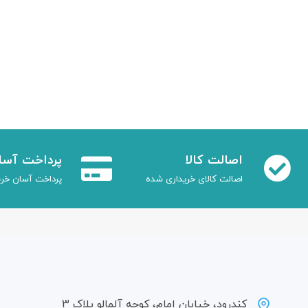
اصالت کالا
پرداخت آسا
اصالت کالای خریداری شده
پرداخت آسان خری
کندرود، خیابان امام، کوچه آلمالو پلاک 3