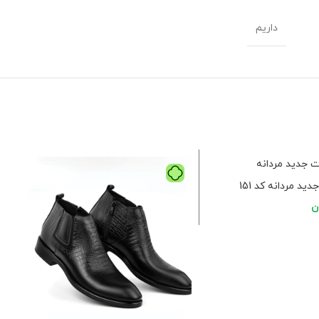
داریم
 مردانه کد 151
ن
ا