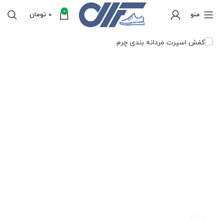
0
منو
0
تومان