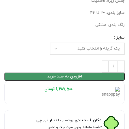
جنس زیره: لاستیک
سایز بندی: 40 تا 44
رنگ بندی: مشکی
سایز
افزودن به سبد خرید
هر قسط با اسنپ‌پی:
1,487,500
تومان
۴ قسط ماهانه. بدون سود، چک و ضامن.
امکان قسط‌بندی برحسب اعتبار ترب‌پی
۴ قسط ماهانه. بدون سود، چک و ضامن.