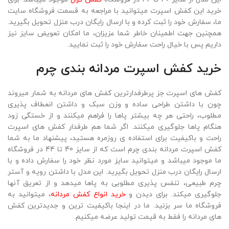
خرید این کفش اسپرت میتوانید با مراجعه به قسمت فروشگاه سایت
ما، سفارش خود را ثبت کرده و با ارسال رایگان درب منزل تحویل بگیرید.
همچنین جهت اطمینان خاطر شما عزیزان، ما امکان تعویض سایز نیز
داریم پس با خیال راحت سفارش خود را ثبت نمایید.
خرید
کفش اسپرت مردانه بندی چرم
کفش های اسپرت جز پرطرفدارترین کفش های مردانه به شمار میروند
چون با داشتن طراحی ساده و وزن سبک و داشتن انعطاف پذیری
مطلوب، راحتی هر چه بیشتر پاها را فراهم میکنند و از خستگی زود
هنگام پاها جلوگیری میکنند. اگر شما هم طرفدار کفش های اسپرت
راحت و باکیفیت برای استفاده ی روزمره هستید، پیشنهاد ما به شما
کفش اسپرت مردانه بندی چرم است که از سایز 40 تا 44 در فروشگاه
ما موجود میباشد و میتوانید سایز مورد نظر خود را سفارش داده و با
ارسال رایگان درب منزل تحویل بگیرید. این مدل با داشتن رویه و آستر
چرم طبیعی، تنفس پذیری مطلوبی به پاها میدهد و از تعریق آنها
جلوگیری میکند. برای دیدن و
خرید انواع کفش مردانه
، میتوانید به
فروشگاه ما سر بزنید. ما در اینجا باکیفیت ترین و جدیدترین کفش
های مردانه را فقط به قیمت تولید عرضه میکنیم.