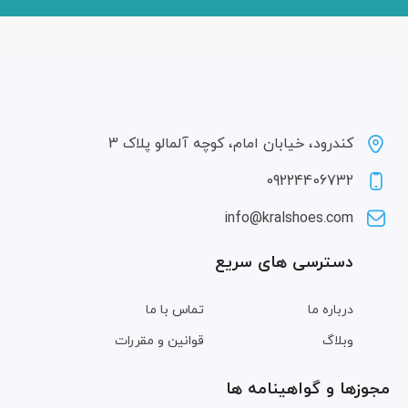
کندرود، خیابان امام، کوچه آلمالو پلاک 3
09224406732
info@kralshoes.com
دسترسی های سریع
درباره ما
تماس با ما
وبلاگ
قوانین و مقررات
مجوزها و گواهینامه ها