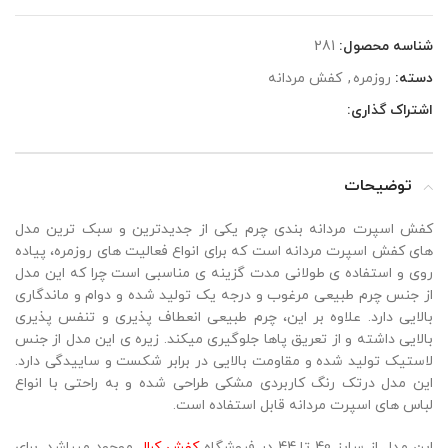
شناسه محصول:
281
دسته:
روزمره
,
کفش مردانه
اشتراک گذاری:
توضیحات
کفش اسپرت مردانه بندی چرم یکی از جدیدترین و سبک ترین مدل
های کفش اسپرت مردانه است که برای انواع فعالیت های روزمره، پیاده
روی و استفاده ی طولانی مدت گزینه ی مناسبی است چرا که این مدل
از جنس چرم طبیعی مرغوب و درجه یک تولید شده و دوام و ماندگاری
بالایی دارد. علاوه بر این، چرم طبیعی انعطاف پذیری و تنفس پذیری
بالایی داشته و از تعریق پاها جلوگیری میکند. زیره ی این مدل از جنس
لاستیک تولید شده و مقاومت بالایی در برابر شکست و ساییدگی دارد.
این مدل درتک رنگ کاربردی مشکی طراحی شده و به راحتی با انواع
لباس های اسپرت مردانه قابل استفاده است.
این مدل از سایز 40 تا 44 در فروشگاه
کفش کرال
موجود میباشد. برای