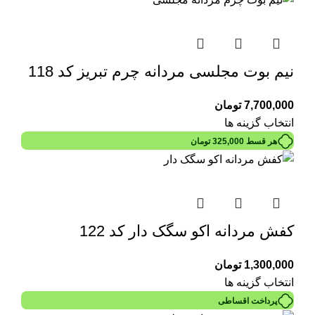
نیم بوت مجلسی مردانه چرم تبریز کد 118
7,700,000
تومان
انتخاب گزینه ها
هر قسط
325,000
تومان
کفش مردانه اکو سگک دار کد 122
1,300,000
تومان
انتخاب گزینه ها
پرداخت اقساطی