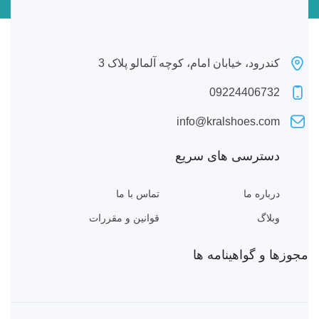
کندرود، خیابان امام، کوچه آلمالو پلاک 3
09224406732
info@kralshoes.com
دسترسی های سریع
درباره ما
تماس با ما
وبلاگ
قوانین و مقررات
مجوزها و گواهینامه ها