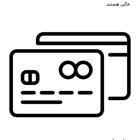
عالی هستند.