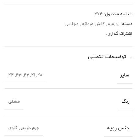
شناسه محصول:
274
دسته:
روزمره
,
کفش مردانه
,
مجلسی
اشتراک گذاری:
توضیحات تکمیلی
سایز
40, 41, 42, 43, 44
رنگ
مشکی
جنس رویه
چرم طبیعی گاوی