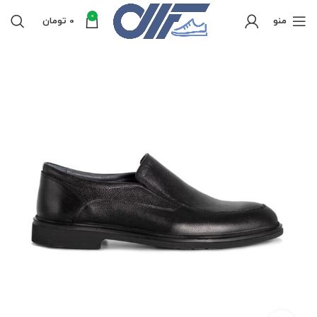
0
منو
0
تومان