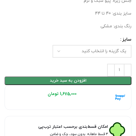
جنس زیره: پیو سبک و نرم
سایز بندی: 40 تا 44
رنگ بندی: مشکی
سایز
افزودن به سبد خرید
هر قسط با اسنپ‌پی:
1,675,000
تومان
۴ قسط ماهانه. بدون سود، چک و ضامن.
امکان قسط‌بندی برحسب اعتبار ترب‌پی
۴ قسط ماهانه. بدون سود، چک و ضامن.