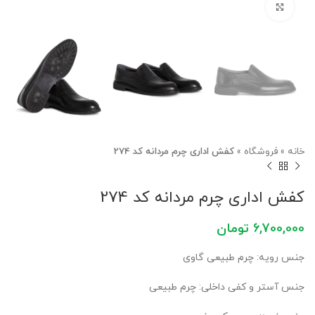
برای بزرگنمایی کلیک کنید
خانه
»
فروشگاه
»
کفش اداری چرم مردانه کد 274
کفش اداری چرم مردانه کد 274
6,700,000
تومان
جنس رویه: چرم طبیعی گاوی
جنس آستر و کفی داخلی: چرم طبیعی