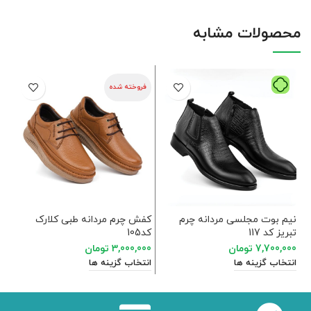
محصولات مشابه
فروخته شده
نیم بوت مجلسی مردانه چرم
کفش چرم مردانه طبی کلارک
کف
تبریز کد 117
کد105
کد 
7,700,000
تومان
3,000,000
تومان
00
انتخاب گزینه ها
انتخاب گزینه ها
ان