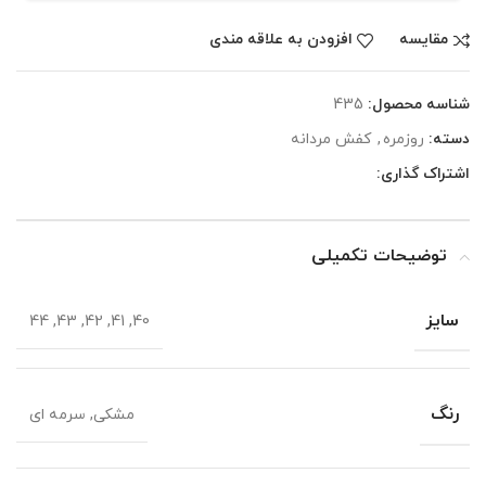
مقايسه
افزودن به علاقه مندی
شناسه محصول:
435
دسته:
روزمره
,
کفش مردانه
اشتراک گذاری:
توضیحات تکمیلی
سایز
40, 41, 42, 43, 44
رنگ
مشکی, سرمه ای