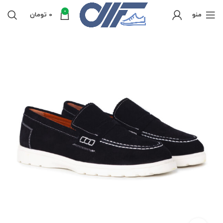
0
منو
0
تومان