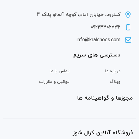
کندرود، خیابان امام، کوچه آلمالو پلاک 3
09224406732
info@kralshoes.com
دسترسی های سریع
درباره ما
تماس با ما
وبلاگ
قوانین و مقررات
مجوزها و گواهینامه ها
فروشگاه آنلاین کرال شوز