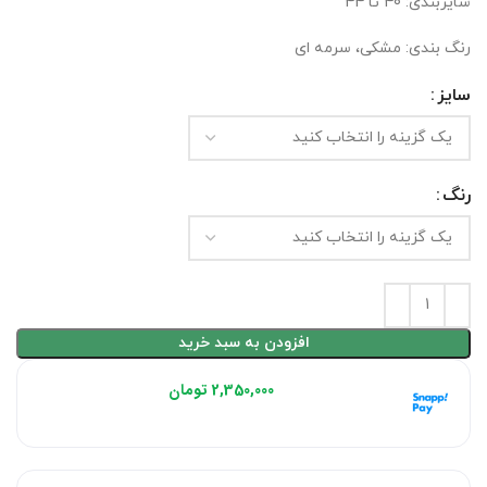
سایزبندی: 40 تا 44
رنگ بندی: مشکی، سرمه ای
سایز
رنگ
افزودن به سبد خرید
هر قسط با اسنپ‌پی:
2,350,000
تومان
۴ قسط ماهانه. بدون سود، چک و ضامن.