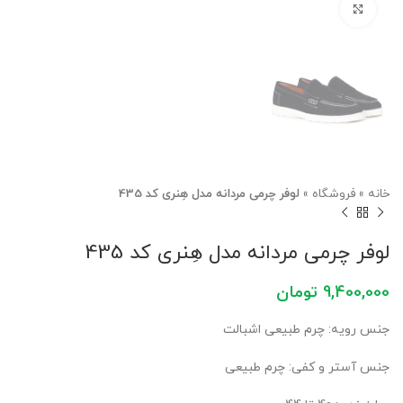
برای بزرگنمایی کلیک کنید
خانه
»
فروشگاه
»
لوفر چرمی مردانه مدل هِنری کد 435
لوفر چرمی مردانه مدل هِنری کد 435
9,400,000
تومان
جنس رویه: چرم طبیعی اشبالت
جنس آستر و کفی: چرم طبیعی