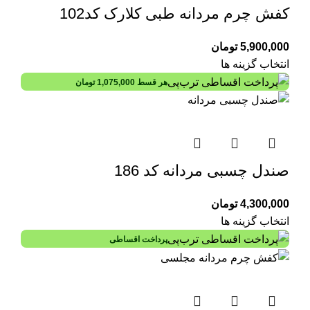
کفش چرم مردانه طبی کلارک کد102
5,900,000
تومان
انتخاب گزینه ها
هر قسط
1,075,000
تومان
صندل چسبی مردانه کد 186
4,300,000
تومان
انتخاب گزینه ها
پرداخت اقساطی