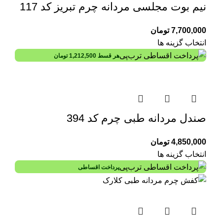
نیم بوت مجلسی مردانه چرم تبریز کد 117
7,700,000
تومان
انتخاب گزینه ها
هر قسط
1,212,500
تومان
صندل مردانه طبی چرم کد 394
4,850,000
تومان
انتخاب گزینه ها
پرداخت اقساطی