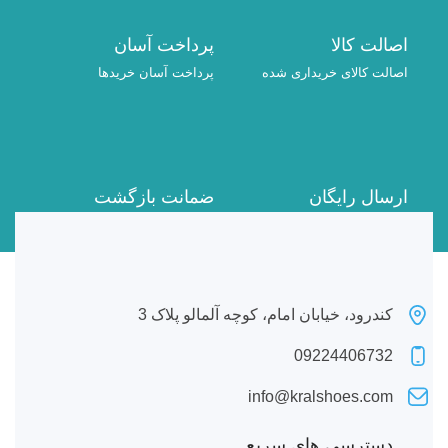
اصالت کالا
پرداخت آسان
اصالت کالای خریداری شده
پرداخت آسان خریدها
ارسال رایگان
ضمانت بازگشت
برای همه خریدها
7 روز ضمانت بازگشت
کندرود، خیابان امام، کوچه آلمالو پلاک 3
09224406732
info@kralshoes.com
دسترسی های سریع