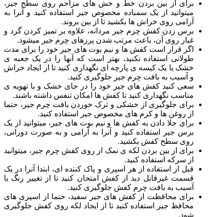
برای از بین بردن خط و خش های مزاحم روی سطح جیر،
میتوانید از یک سمباده مخصوص جیر استفاده کنید و آنرا به
آرامی روی خراش ها بکشید تا از بین بروند.
برس زدن کفش چرم جیر مردانه، علاوه بر تمیز کردن گرد و
غبار روی آن، باعث مرتب شدن پرزهای چرم جیر میشود.
اگر قرار است کفش ها و نیم بوت های جیر خود را برای مدت
طولانی استفاده نکنید، بهتر است که آنها را در یک جعبه ی
خشک یا یک کیسه ی پارچه ای نگهداری کنید تا از ایجاد خراش
و آسیب به بافت چرم جیر جلوگیری کنید.
سعی کنید کفش های جیر خود را در جای خشک و با تهویه ی
مناسب نگهداری کنید تا کفش ها امکان تنفس داشته باشند.
برای جلوگیری از خشکی و ترک خوردن بافت چرم جیر، حتما
از روغن ها و کرم های مخصوص جیر استفاده کنید.
برای جلا دادن به کفش ها و نیم بوت های جیر، میتوانید از یک
برس جیر استفاده کنید و آنرا به آرامی و به صورت دورانی،
روی سطح کفش بکشید.
برای از بین بردن لکه ی نمک از روی کفش چرم جیر، میتوانید
از سرکه استفاده کنید.
قبل از استفاده از هر اسپری و پاک کننده ای، ابتدا آنرا در یک
قسمت غیرقابل دید از کفش امتحان کنید تا از تغییر رنگ یا
آسیب به بافت چرم کفش جلوگیری کنید.
برای محافظت از کفش های جیر سفید، حتما از اسپری های
محافظ جیر استفاده کنید تا از ایجاد لکه روی کفش جلوگیری
شود.