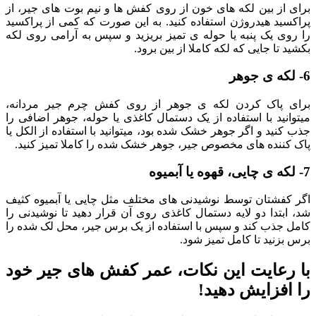
برای از بین لکه های خون از روی کفش ها و نیم بوت های جیر، از
پراکسید هیدروژن استفاده کنید. به این صورت که کمی از پراکسید
را روی یک پنبه یا حوله ی تمیز بریزید و سپس به آرامی روی لکه
بکشید تا جایی که لکه کاملا از بین برود.
6- لکه ی جوهر
برای پاک کردن لکه ی جوهر از روی کفش چرم جیر مردانه،
میتوانید با استفاده از یک دستمال کاغذی یا حوله، جوهر اضافی را
جذب کنید و اگر جوهر خشک شده بود، میتوانید با استفاده از الکل یا
پاک کننده های مخصوص جیر، جوهر خشک شده را کاملا تمیز کنید.
7- لکه ی چایی، قهوه یا آبمیوه
اگر کفشتان توسط نوشیدنی های مختلف مثل چایی یا آبمیوه کثیف
شد، ابتدا دو لایه دستمال کاغذی روی آن قرار دهید تا نوشیدنی را
کامل جذب کند و سپس با استفاده از یک برس جیر، محل لک شده را
برس بزنید تا کامل تمیز شود.
با رعایت این نکات، عمر کفش های جیر خود
را افزایش دهید!