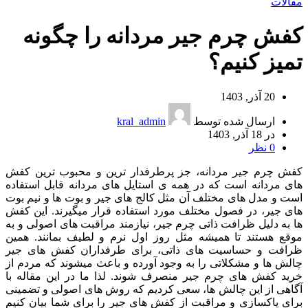
مقالات
کفش چرم جیر مردانه را چگونه
تمیز کنیم؟
20 آذر, 1403
ارسال شده توسط
kral_admin
در 18 آذر, 1403
0
نظر
کفش چرم جیر مردانه، جز پرطرفدار ترین و محبوب ترین کفش
های مردانه است که در همه ی استایل های مردانه قابل استفاده
است و مدل های مختلف آن مثل کالج های جیر و بوت ها و نیم بوت
های جیر، در فصول مختلف مورد استفاده قرار میگیرند. این کفش
ها به دلیل ظرافت ذاتی چرم جیر، نیازمند مراقبت های اصولی و به
موقع هستند تا همیشه مثل روز اول نرم و لطیف بمانند. همین
ظرافت و حساسیت های ذاتی، برای طرفداران کفش های جیر
چالش ها و مشکلاتی را به وجود آورده و باعث میشوند که مردم از
خرید کفش های چرم جیر منصرف شوند. لذا ما در این مقاله با
آگاهی از این چالش ها، سعی کردیم که روش های اصولی و تضمینی
برای پاکسازی و مراقبت از کفش های جیر را برای شما بیان کنیم