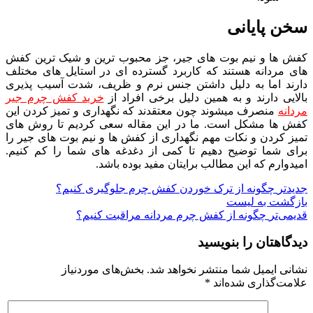
سخن پایانی
کفش ها و نیم بوت های جیر، جز محبوب ترین و شیک ترین کفش
های مردانه هستند که کاربرد گسترده ای در استایل های مختلف
دارند اما به دلیل داشتن جنس نرم و ظریف، شدت آسیب پذیری
بالایی دارند و به همین دلیل برخی افراد از
خرید کفش چرم جیر
مردانه
منصرف میشوند چون معتقدند که نگهداری و تمیز کردن این
کفش ها مشکل است. ما در این مقاله سعی کردیم تا روش های
تمیز کردن و نکات مهم نگهداری از کفش ها و نیم بوت های جیر را
برای شما توضیح دهیم تا کمی از دغدغه های شما را کم کنیم.
امیدوارم که این مطالب برایتان مفید بوده باشد.
جدیدتر
چگونه از ترک خوردن کفش چرم جلوگیری کنیم؟
بازگشت به لیست
قدیمی‌تر
چگونه از کفش چرم مردانه مراقبت کنیم؟
دیدگاهتان را بنویسید
نشانی ایمیل شما منتشر نخواهد شد.
بخش‌های موردنیاز
علامت‌گذاری شده‌اند
*