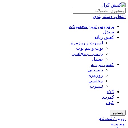
انتخاب دسته بندی
پرفروش ترین محصولات
صندل
کفش زنانه
اسپرت و روزمره
بوت و نیم بوت
رسمی و مجلسی
صندل
کفش مردانه
تابستانی
روزمره
مجلسی
نیمبوت
کلاه
کمربند
کیف
جستجو
ورود / ثبت نام
مقايسه