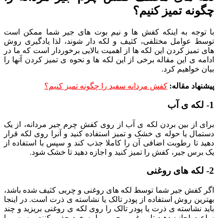
چگونه تمیز کنیم؟
با توجه به اینکه کفش ها و نیم بوت های جیر شما ممکن است
توسط عوامل مختلفی، کثیف و لکه دار شوند، لذا یادگیری روش
های تمیز کردن این لکه ها از اهمیت بالایی برخوردار است که ما در
ادامه ی این مقاله برخی از این لکه ها و نحوه ی تمیز کردن آنها را
بیان خواهیم کرد.
پیشنهاد مقاله:
کفش مردانه سفید را چگونه تمیز کنیم؟
1- لکه ی آب
برای از بین بردن لکه ی آب از روی کفش چرم جیر مردانه، از یک
دستمال یا حوله ی خشک و تمیز استفاده کنید و آنرا روی لکه قرار
دهید تا رطوبت اضافی آن را کاملا جذب کند و سپس با استفاده از
یک برس جیر، کفش را تمیز کنید و اجازه دهید تا خشک شود.
2- لکه های روغنی
اگر کفش جیر شما توسط لکه های روغنی و چربی کثیف شده باشد،
بهترین روش استفاده از پودر تالک یا نشاسته ی ذرت است. در اینجا
باید نشاسته ی ذرت یا پودر تالک را روی لکه ی روغنی بریزید و چند
ساعت اجازه دهید تا روغن و چربی را به خود جذب کنند و سپس با