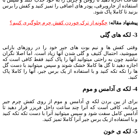
استفاده از جاروبرقی، پودر های اضافی را تمیز کنید و کفش را برس
بزنید تا کاملا پاک شود.
پیشنهاد مقاله:
چگونه از ترک خوردن کفش چرم جلوگیری کنیم؟
3- لکه های گِلی
وقتی کفش ها و نیم بوت های جیر خود را در روزهای بارانی
میپوشید، احتمال کثیف و گلی شدن آنها زیاد است. اما اصلا نگران
نباشید چون به راحتی میتوانید آنها را پاک کنید فقط کافی است که
اجازه دهید تا گل ها کاملا خشک شوند و سپس میتوانید با دست گل
ها را تکه تکه کنید و با استفاده از یک برس جیر، آنها را کاملا پاک
کنید.
4- لکه ی آدامس و موم
برای از بین بردن لکه ی آدامس و موم از روی کفش چرم جیر
مردانه، کافی است که آنرا چند ساعت داخل فریزر قرار دهید تا
آدامس کامل سفت شود و سپس میتوانید آنرا با دست تکه تکه کنید
و با استفاده از یک برس جیر آنرا کاملا تمیز کنید.
5- لکه ی خون