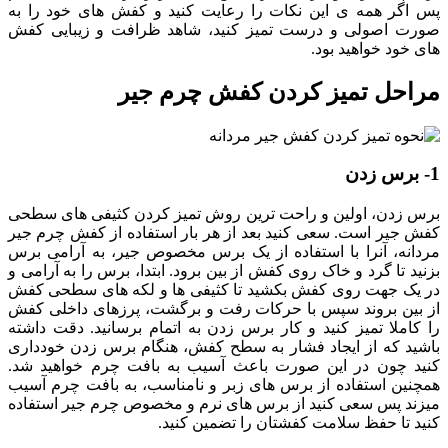
پس اگر همه ی این نکات را رعایت کنید و کفش های خود را به
صورت اصولی و درست تمیز کنید، شاهد ظرافت و زیبایی کفش
های خود خواهید بود.
مراحل تمیز کردن کفش چرم جیر
1- برس زدن
برس زدن، اولین و راحت ترین روش تمیز کردن کثیفی های سطحی
کفش جیر است. سعی کنید بعد از هر بار استفاده از کفش چرم جیر
مردانه، آنرا با استفاده از یک برس مخصوص جیر، به آرامی برس
بزنید تا گرد و خاک روی کفش از بین برود. ابتدا، برس را به آرامی و
در یک جهت روی کفش بکشید تا کثیفی ها و لکه های سطحی کفش
از بین بروند سپس با حرکات رفت و برگشت، پرزهای داخلی کفش
را کاملا تمیز کنید و کار برس زدن به اتمام برسانید. دقت داشته
باشید که از ایجاد فشار به سطح کفش، هنگام برس زدن خودداری
کنید چون در این صورت باعث آسیب به بافت چرم خواهید شد.
همچنین استفاده از برس های زبر و نامناسب، به بافت چرم آسیب
میزند پس سعی کنید از برس های نرم و مخصوص چرم جیر استفاده
کنید تا حفظ سلامت کفشتان را تضمین کنید.