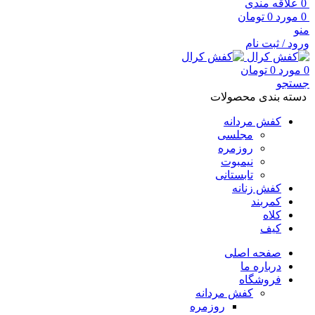
0
علاقه مندی
0
مورد
0
تومان
منو
ورود / ثبت نام
0
مورد
0
تومان
جستجو
دسته بندی محصولات
کفش مردانه
مجلسی
روزمره
نیمبوت
تابستانی
کفش زنانه
کمربند
کلاه
کیف
صفحه اصلی
درباره ما
فروشگاه
کفش مردانه
روزمره