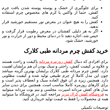
برای جلوگیری از خشک و پوسته پوسته شدن بافت چرم
کفش، حتما از واکس یا کرم های مخصوص چرم استفاده
کنید.
کفش را به هیچ عنوان در معرض نور مستقیم خورشید قرار
ندهید.
اگر به هر دلیلی کفشتان در معرض رطوبت قرار گرفت و
خیس شد، اجازه دهید تا در دمای محیط و دور از حرارت و نور
خورشید، خشک شود.
خرید کفش چرم مردانه طبی کلارک
برای افرادی که دنبال
کفش روزمره مردانه
باکیفت و راحت هستند
و علاوه بر کیفیت کفش، راحتی و سبک بودن آن هم برایشان اهمیت
دارد، کفش چرم مردانه طبی کلارک برایشان بهترین گزینه میباشد
چون این مدل کاملا از چرم طبیعی تولید شده و کیفیت مطلوبی
دارد. همچنین زیره ی آن فوق العاده سبک و انعطاف پذیر است و
برای کارهای روزمره کاملا مناسب است. همچنین برای دیدن سایر
مدل های کفش مردانه اسپرت، مجلسی و نیم بوت مردانه میتوانید
به
فروشگاه کفش کرال تبریز
مراجعه کنید. در فروشگاه ما میتوانید
همه ی محصولات را فقط به قیمت تولید خریداری کنید.
توضیحات تکمیلی