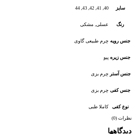
سایز
40, 41, 42, 43, 44
رنگ
عسلی, مشکی
جنس رویه
چرم طبیعی گاوی
جنس زیره
پیو
جنس آستر
چرم بزی
جنس کفی
چرم بزی
نوع کفی
کاملا طبی
نظرات (0)
دیدگاهها