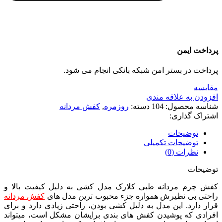
پرداخت ایمن
پرداخت در بستر امن شبکه بانکی انجام می شود.
مقايسه
افزودن به علاقه مندی
شناسه محصول:
104
دسته:
روزمره
,
کفش مردانه
اشتراک گذاری:
توضیحات
توضیحات تکمیلی
نظرات (0)
توضیحات
کفش چرم مردانه طبی کلارک مدل کشی به دلیل کیفیت بالا و
راحتی بی نظیرش همواره جزء محبوب ترین مدل های
کفش مردانه
قرار دارد. این مدل به دلیل کشی بودن، راحتی زیادی دارد و برای
افرادی که پوشیدن کفش های بندی برایشان مشکل است، میتواند