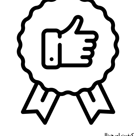
کیفیت اورجینال