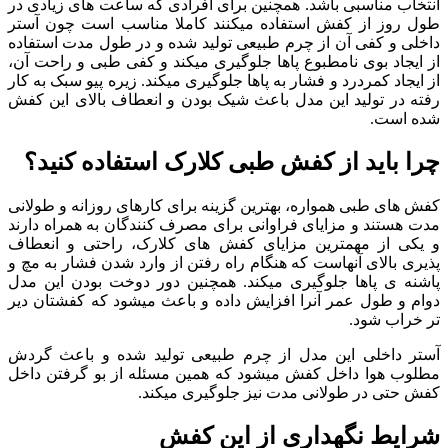
انتخاب مناسبی باشد. همچنین برای افرادی که ساعت های زیادی در
طول روز از کفش استفاده میکنند کاملا مناسب است چون آستر
داخلی و کفی آن از چرم طبیعی تولید شده و در طول مدت استفاده
از ایجاد بوی نامطبوع پاها جلوگیری میکند و کفی طبی و راحت آن،
از ایجاد کمردرد و فشار به پاها جلوگیری میکند. زیره پیو سبک به کار
رفته در تولید این مدل باعث شیک بودن و انعطاف بالای این کفش
شده است.
چرا باید از کفش طبی کلارک استفاده کنید؟
کفش های طبی همواره، بهترین گزینه برای کارهای روزانه و طولانی
مدت هستند و مزایای فراوانی برای مصرف کنندگان به همراه دارند
و یکی از مهمترین مزایای کفش های کلارک، راحتی و انعطاف
پذیری بالای آنهاست که هنگام راه رفتن از وارد شدن فشار به مچ و
پاشنه ی پاها جلوگیری میکند. همچنین دور دوخت بودن این مدل
دوام و طول عمر آنرا افزایش داده و باعث میشود که کفشتان دیر
تر خراب شود.
آستر داخلی این مدل از چرم طبیعی تولید شده و باعث گردش
مطلوب هوا داخل کفش میشود که همین مسئله از بو گرفتن داخل
کفش حتی در طولانی مدت نیز جلوگیری میکند.
شرایط نگهداری از این کفش