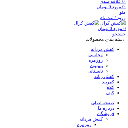
0
علاقه مندی
0
مورد
0
تومان
منو
ورود / ثبت نام
0
مورد
0
تومان
جستجو
دسته بندی محصولات
کفش مردانه
مجلسی
روزمره
نیمبوت
تابستانی
کفش زنانه
کمربند
کلاه
کیف
صفحه اصلی
درباره ما
فروشگاه
کفش مردانه
روزمره