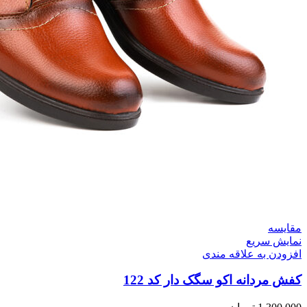
مقايسه
نمایش سریع
افزودن به علاقه مندی
کفش مردانه اکو سگک دار کد 122