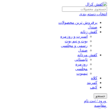
انتخاب دسته بندی
پرفروش ترین محصولات
صندل
کفش زنانه
اسپرت و روزمره
بوت و نیم بوت
رسمی و مجلسی
صندل
کفش مردانه
تابستانی
روزمره
مجلسی
نیمبوت
کلاه
کمربند
کیف
جستجو
ورود / ثبت نام
مقايسه