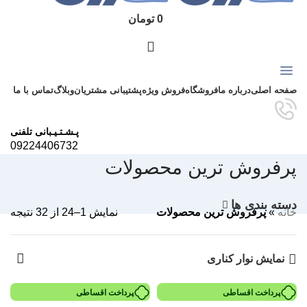
0
تومان
دسته بندی محصولات
صفحه اصلی
درباره ما
فروشگاه
فروش ویژه
پشتیبانی مشتریان
وبلاگ
تماس با ما
پـشـتـیـبانی تلفنی
09224406732
پرفروش ترین محصولات
دسته بندی ها
خانه
»
پرفروش ترین محصولات
نمایش 1–24 از 32 نتیجه
نمایش نوار کناری
پرداخت اقساطی
پرداخت اقساطی